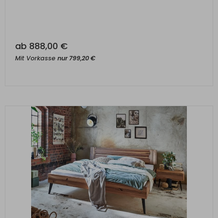
ab
888,00
€
Mit Vorkasse
nur
799,20
€