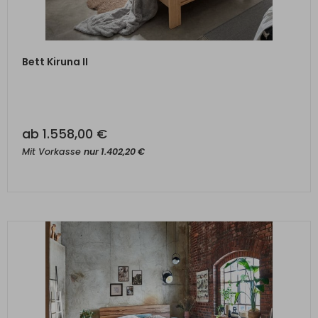
ZUM PRODUKT
Bett Kiruna II
ab
1.558,00
€
Mit Vorkasse
nur
1.402,20
€