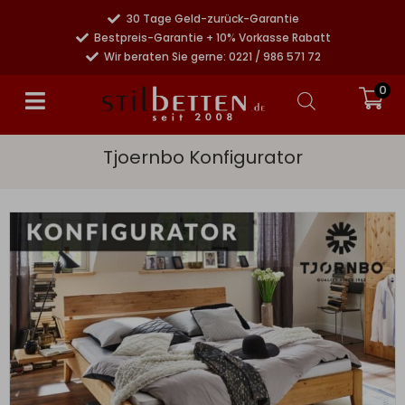
30 Tage Geld-zurück-Garantie
Bestpreis-Garantie + 10% Vorkasse Rabatt
Wir beraten Sie gerne: 0221 / 986 571 72
0
Tjoernbo Konfigurator