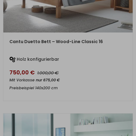
ZUM PRODUKT
Cantu Duetto Bett – Wood-Line Classic 16
Holz konfigurierbar
750,00
€
€
1.000,00
Mit Vorkasse
nur
675,00
€
Preisbeispiel 140x200 cm