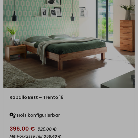
ZUM PRODUKT
Rapallo Bett – Trento 16
Holz konfigurierbar
396,00
€
€
528,00
Mit Vorkasse
nur
356,40
€