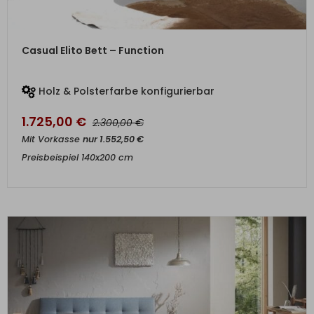
ZUM PRODUKT
Casual Elito Bett – Function
Holz & Polsterfarbe konfigurierbar
1.725,00
€
€
2.300,00
Mit Vorkasse
nur
1.552,50
€
Preisbeispiel 140x200 cm