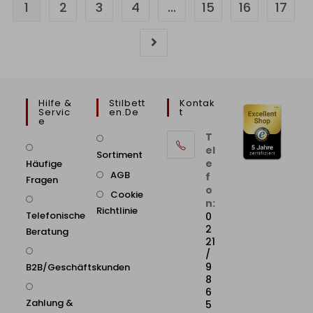
1
2
3
4
…
15
16
17
Hilfe &
Stilbett
Kontak
Servic
En.de
T
E
T
el
Sortiment
e
Häufige
AGB
f
Fragen
o
Cookie
n:
Richtlinie
Telefonische
0
2
Beratung
21
/
9
B2B/Geschäftskunden
8
6
Zahlung &
5