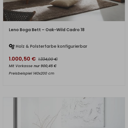
ZUM PRODUKT
Leno Boga Bett – Oak-Wild Cadro 18
Holz & Polsterfarbe konfigurierbar
1.000,50
€
€
1.334,00
Mit Vorkasse
nur
900,45
€
Preisbeispiel 140x200 cm