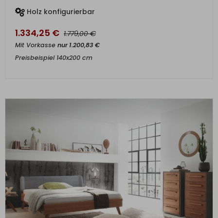
Holz konfigurierbar
1.334,25
€
€
1.779,00
Mit Vorkasse
nur
1.200,83
€
Preisbeispiel 140x200 cm