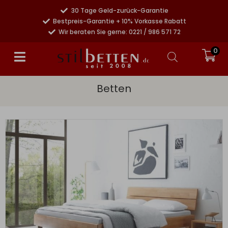
30 Tage Geld-zurück-Garantie
Bestpreis-Garantie + 10% Vorkasse Rabatt
Wir beraten Sie gerne: 0221 / 986 571 72
0
Betten