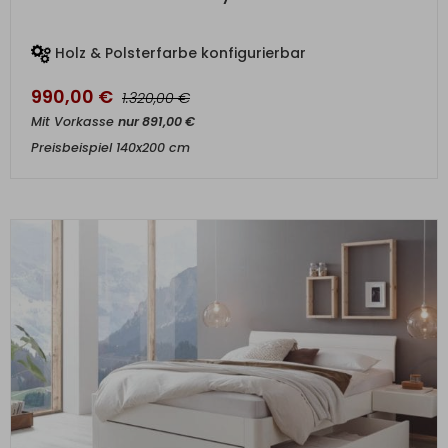
Holz & Polsterfarbe konfigurierbar
990,00
€
€
1.320,00
Mit Vorkasse
nur
891,00
€
Preisbeispiel 140x200 cm