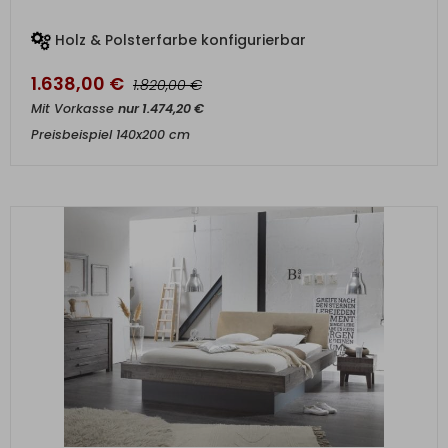
Holz & Polsterfarbe konfigurierbar
1.638,00
€
€
1.820,00
Mit Vorkasse
nur
1.474,20
€
Preisbeispiel 140x200 cm