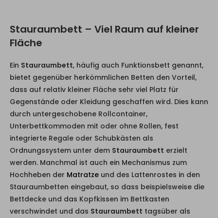
Stauraumbett – Viel Raum auf kleiner
Fläche
Ein
Stauraumbett
, häufig auch Funktionsbett genannt,
bietet gegenüber herkömmlichen Betten den Vorteil,
dass auf relativ kleiner Fläche sehr viel Platz für
Gegenstände oder Kleidung geschaffen wird. Dies kann
durch untergeschobene Rollcontainer,
Unterbettkommoden mit oder ohne Rollen, fest
integrierte Regale oder Schubkästen als
Ordnungssystem unter dem
Stauraumbett
erzielt
werden. Manchmal ist auch ein Mechanismus zum
Hochheben der
Matratze
und des Lattenrostes in den
Stauraumbetten eingebaut, so dass beispielsweise die
Bettdecke und das Kopfkissen im Bettkasten
verschwindet und das
Stauraumbett
tagsüber als