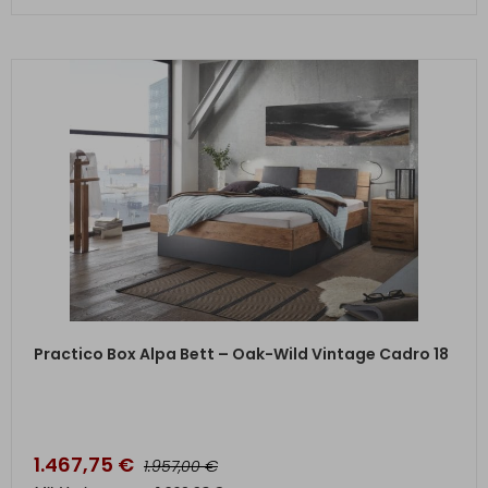
ZUM PRODUKT
Practico Box Alpa Bett – Oak-Wild Vintage Cadro 18
1.467,75
€
€
1.957,00