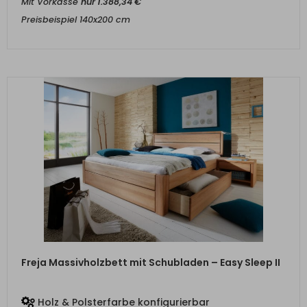
Mit Vorkasse
nur
1.388,34
€
Preisbeispiel 140x200 cm
ZUM PRODUKT
Freja Massivholzbett mit Schubladen – Easy Sleep II
Holz & Polsterfarbe konfigurierbar