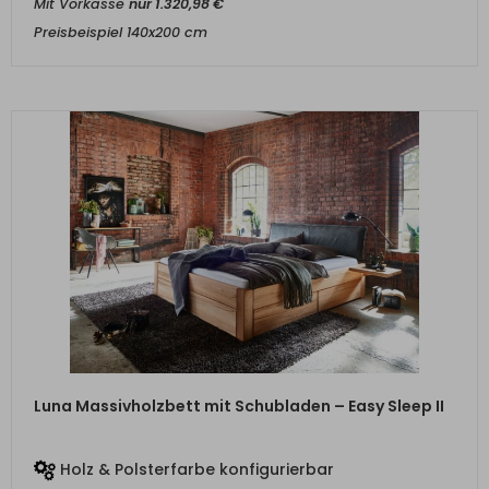
Mit Vorkasse
nur
1.320,98
€
Preisbeispiel 140x200 cm
ZUM PRODUKT
Luna Massivholzbett mit Schubladen – Easy Sleep II
Holz & Polsterfarbe konfigurierbar