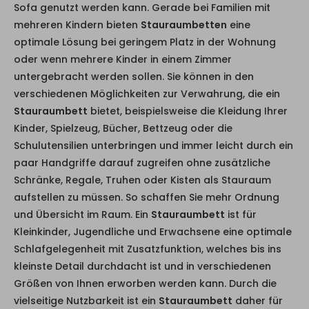
Sofa genutzt werden kann. Gerade bei Familien mit
mehreren Kindern bieten
Stauraumbetten
eine
optimale Lösung bei geringem Platz in der Wohnung
oder wenn mehrere Kinder in einem Zimmer
untergebracht werden sollen. Sie können in den
verschiedenen Möglichkeiten zur Verwahrung, die ein
Stauraumbett
bietet, beispielsweise die Kleidung Ihrer
Kinder, Spielzeug, Bücher, Bettzeug oder die
Schulutensilien unterbringen und immer leicht durch ein
paar Handgriffe darauf zugreifen ohne zusätzliche
Schränke, Regale, Truhen oder Kisten als Stauraum
aufstellen zu müssen. So schaffen Sie mehr Ordnung
und Übersicht im Raum. Ein
Stauraumbett
ist für
Kleinkinder, Jugendliche und Erwachsene eine optimale
Schlafgelegenheit mit Zusatzfunktion, welches bis ins
kleinste Detail durchdacht ist und in verschiedenen
Größen von Ihnen erworben werden kann. Durch die
vielseitige Nutzbarkeit ist ein
Stauraumbett
daher für