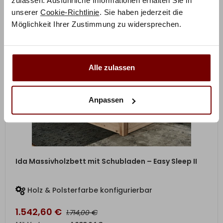
zulassen. Ausführliche Informationen erhalten Sie in
unserer
Cookie-Richtlinie
. Sie haben jederzeit die
Möglichkeit Ihrer Zustimmung zu widersprechen.
Alle zulassen
Anpassen
ZUM PRODUKT
Ida Massivholzbett mit Schubladen – Easy Sleep II
Holz & Polsterfarbe konfigurierbar
1.542,60
€
€
1.714,00