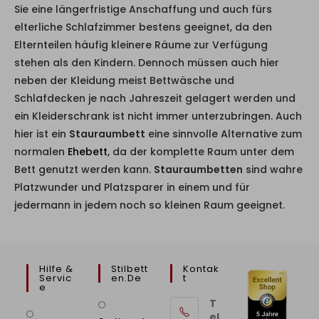
Sie eine längerfristige Anschaffung und auch fürs
elterliche Schlafzimmer bestens geeignet, da den
Elternteilen häufig kleinere Räume zur Verfügung
stehen als den Kindern. Dennoch müssen auch hier
neben der Kleidung meist Bettwäsche und
Schlafdecken je nach Jahreszeit gelagert werden und
ein Kleiderschrank ist nicht immer unterzubringen. Auch
hier ist ein
Stauraumbett
eine sinnvolle Alternative zum
normalen
Ehebett
, da der komplette Raum unter dem
Bett genutzt werden kann.
Stauraumbetten
sind wahre
Platzwunder und Platzsparer in einem und für
jedermann in jedem noch so kleinen Raum geeignet.
Hilfe &
Stilbett
Kontak
Servic
En.de
T
E
T
el