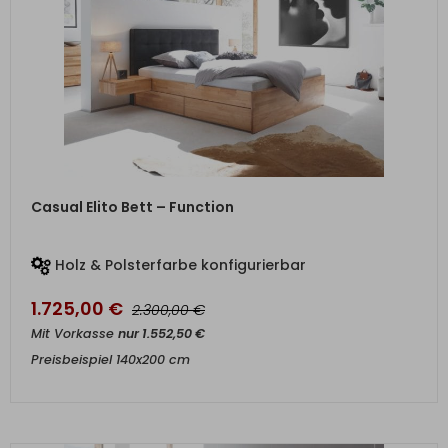
ZUM PRODUKT
Casual Elito Bett – Function
Holz & Polsterfarbe konfigurierbar
1.725,00
€
€
2.300,00
Mit Vorkasse
nur
1.552,50
€
Preisbeispiel 140x200 cm