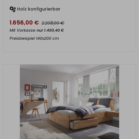
Holz konfigurierbar
1.656,00
€
€
2.208,00
Mit Vorkasse
nur
1.490,40
€
Preisbeispiel 140x200 cm