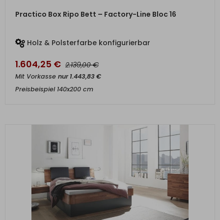
ZUM PRODUKT
Practico Box Ripo Bett – Factory-Line Bloc 16
Holz & Polsterfarbe konfigurierbar
1.604,25
€
€
2.139,00
Mit Vorkasse
nur
1.443,83
€
Preisbeispiel 140x200 cm