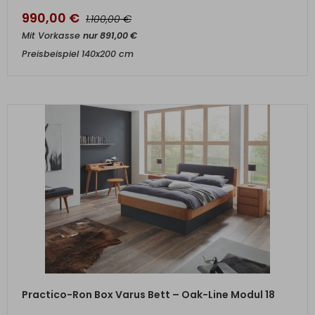
990,00
€
€
1.100,00
Mit Vorkasse
nur
891,00
€
Preisbeispiel 140x200 cm
ZUM PRODUKT
Practico-Ron Box Varus Bett – Oak-Line Modul 18