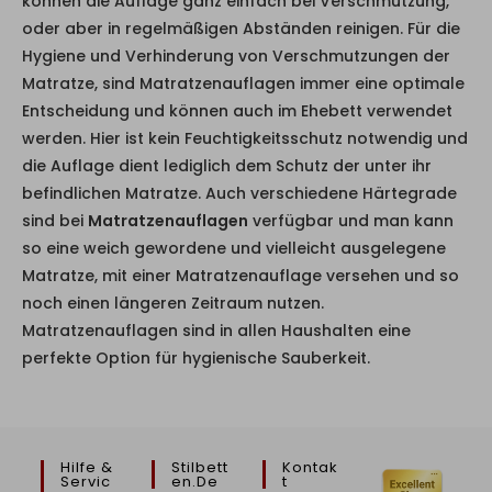
können die Auflage ganz einfach bei Verschmutzung,
oder aber in regelmäßigen Abständen reinigen. Für die
Hygiene und Verhinderung von Verschmutzungen der
Matratze, sind Matratzenauflagen immer eine optimale
Entscheidung und können auch im Ehebett verwendet
werden. Hier ist kein Feuchtigkeitsschutz notwendig und
die Auflage dient lediglich dem Schutz der unter ihr
befindlichen Matratze. Auch verschiedene Härtegrade
sind bei
Matratzenauflagen
verfügbar und man kann
so eine weich gewordene und vielleicht ausgelegene
Matratze, mit einer Matratzenauflage versehen und so
noch einen längeren Zeitraum nutzen.
Matratzenauflagen sind in allen Haushalten eine
perfekte Option für hygienische Sauberkeit.
Hilfe &
Stilbett
Kontak
Servic
En.de
T