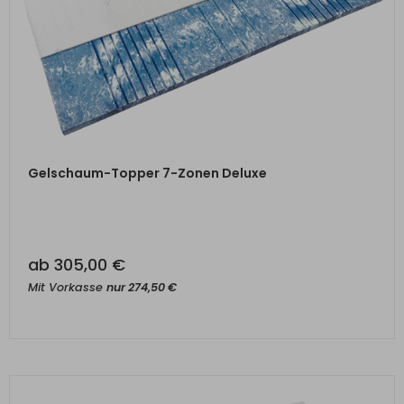
ZUM PRODUKT
Gelschaum-Topper 7-Zonen Deluxe
ab
305,00
€
Mit Vorkasse
nur
274,50
€