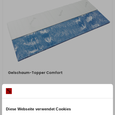
ZUM PRODUKT
Gelschaum-Topper Comfort
ab
212,00
€
Mit Vorkasse
nur
190,80
€
Diese Webseite verwendet Cookies