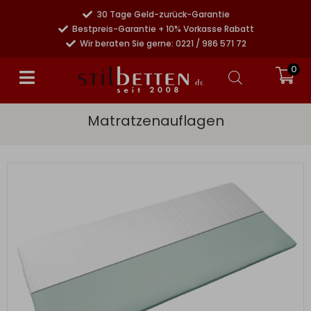
30 Tage Geld-zurück-Garantie
Bestpreis-Garantie + 10% Vorkasse Rabatt
Wir beraten Sie gerne: 0221 / 986 571 72
0
Matratzenauflagen