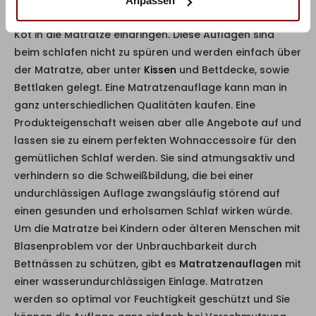
Anpassen
und verhindern, dass in der unsauberen Zeit Urin oder
Kot in die Matratze eindringen. Diese Auflagen sind
beim schlafen nicht zu spüren und werden einfach über
der Matratze, aber unter
Kissen
und Bettdecke, sowie
Bettlaken gelegt. Eine Matratzenauflage kann man in
ganz unterschiedlichen Qualitäten kaufen. Eine
Produkteigenschaft weisen aber alle Angebote auf und
lassen sie zu einem perfekten Wohnaccessoire für den
gemütlichen Schlaf werden. Sie sind atmungsaktiv und
verhindern so die Schweißbildung, die bei einer
undurchlässigen Auflage zwangsläufig störend auf
einen gesunden und erholsamen Schlaf wirken würde.
Um die Matratze bei Kindern oder älteren Menschen mit
Blasenproblem vor der Unbrauchbarkeit durch
Bettnässen zu schützen, gibt es
Matratzenauflagen
mit
einer wasserundurchlässigen Einlage. Matratzen
werden so optimal vor Feuchtigkeit geschützt und Sie