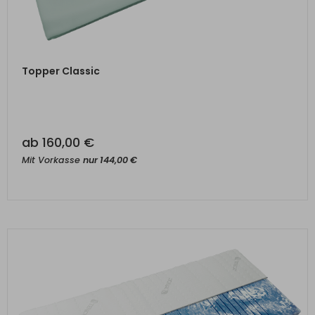
ZUM PRODUKT
Topper Classic
ab
160,00
€
Mit Vorkasse
nur
144,00
€