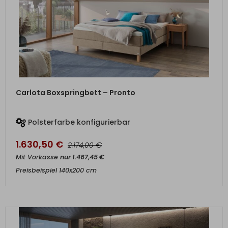
ZUM PRODUKT
Carlota Boxspringbett – Pronto
Polsterfarbe konfigurierbar
1.630,50
€
€
2.174,00
Mit Vorkasse
nur
1.467,45
€
Preisbeispiel 140x200 cm