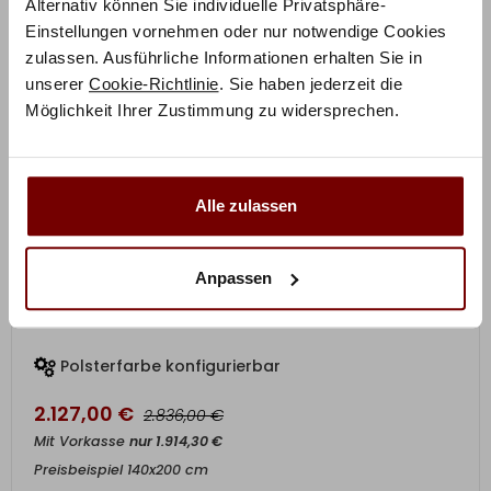
Alternativ können Sie individuelle Privatsphäre-
Einstellungen vornehmen oder nur notwendige Cookies
zulassen. Ausführliche Informationen erhalten Sie in
unserer
Cookie-Richtlinie
. Sie haben jederzeit die
Möglichkeit Ihrer Zustimmung zu widersprechen.
Alle zulassen
Anpassen
ZUM PRODUKT
Marisol Boxspringbett – Pronto
Polsterfarbe konfigurierbar
2.127,00
€
€
2.836,00
Mit Vorkasse
nur
1.914,30
€
Preisbeispiel 140x200 cm