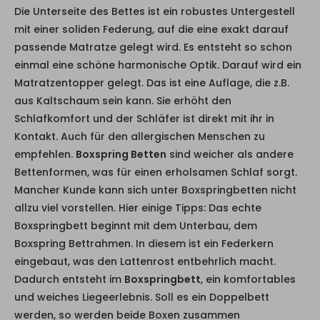
Die Unterseite des Bettes ist ein robustes Untergestell
mit einer soliden Federung, auf die eine exakt darauf
passende Matratze gelegt wird. Es entsteht so schon
einmal eine schöne harmonische Optik. Darauf wird ein
Matratzentopper gelegt. Das ist eine Auflage, die z.B.
aus Kaltschaum sein kann. Sie erhöht den
Schlafkomfort und der Schläfer ist direkt mit ihr in
Kontakt. Auch für den allergischen Menschen zu
empfehlen.
Boxspring Betten
sind weicher als andere
Bettenformen, was für einen erholsamen Schlaf sorgt.
Mancher Kunde kann sich unter Boxspringbetten nicht
allzu viel vorstellen. Hier einige Tipps: Das echte
Boxspringbett beginnt mit dem Unterbau, dem
Boxspring Bettrahmen. In diesem ist ein Federkern
eingebaut, was den Lattenrost entbehrlich macht.
Dadurch entsteht im
Boxspringbett
, ein komfortables
und weiches Liegeerlebnis. Soll es ein Doppelbett
werden, so werden beide Boxen zusammen