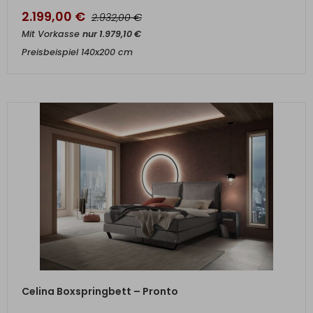
2.199,00
€
€
2.932,00
Mit Vorkasse
nur
1.979,10
€
Preisbeispiel 140x200 cm
ZUM PRODUKT
Celina Boxspringbett – Pronto