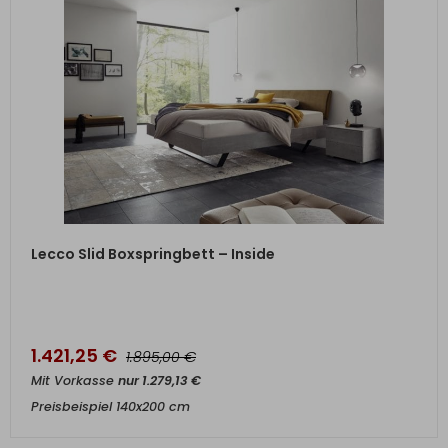
ZUM PRODUKT
Lecco Slid Boxspringbett – Inside
1.421,25
€
€
1.895,00
Mit Vorkasse
nur
1.279,13
€
Preisbeispiel 140x200 cm