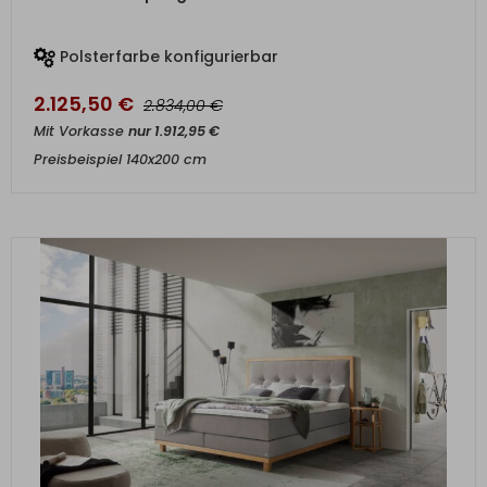
Polsterfarbe konfigurierbar
2.125,50
€
€
2.834,00
Mit Vorkasse
nur
1.912,95
€
Preisbeispiel 140x200 cm