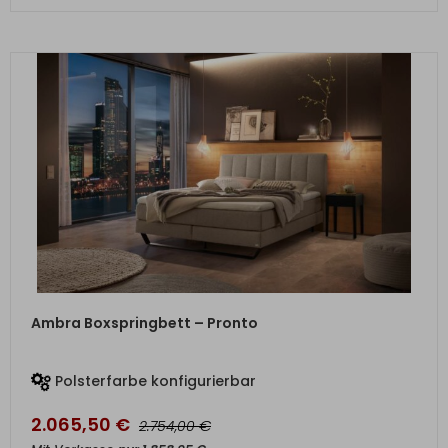
ZUM PRODUKT
Ambra Boxspringbett – Pronto
Polsterfarbe konfigurierbar
2.065,50
€
€
2.754,00