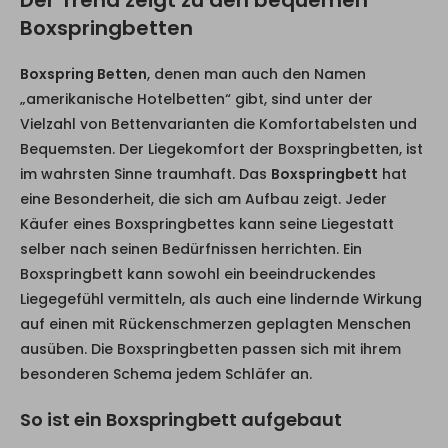
Der Trend zeigt zu den bequemen
Boxspringbetten
Boxspring Betten
, denen man auch den Namen
„amerikanische Hotelbetten“ gibt, sind unter der
Vielzahl von Bettenvarianten die Komfortabelsten und
Bequemsten. Der Liegekomfort der Boxspringbetten, ist
im wahrsten Sinne traumhaft. Das
Boxspringbett
hat
eine Besonderheit, die sich am Aufbau zeigt. Jeder
Käufer eines Boxspringbettes kann seine Liegestatt
selber nach seinen Bedürfnissen herrichten. Ein
Boxspringbett kann sowohl ein beeindruckendes
Liegegefühl vermitteln, als auch eine lindernde Wirkung
auf einen mit Rückenschmerzen geplagten Menschen
ausüben. Die Boxspringbetten passen sich mit ihrem
besonderen Schema jedem Schläfer an.
So ist ein Boxspringbett aufgebaut