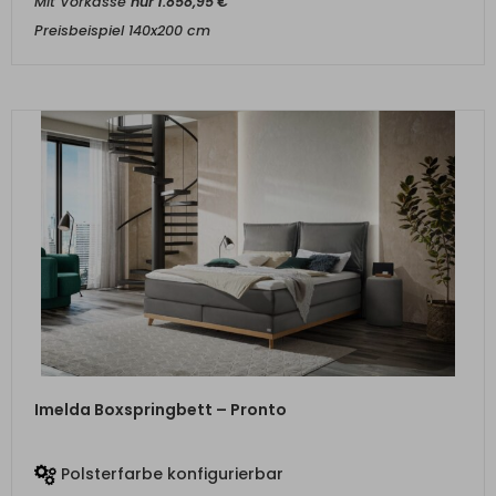
Mit Vorkasse
nur
1.858,95
€
Preisbeispiel 140x200 cm
ZUM PRODUKT
Imelda Boxspringbett – Pronto
Polsterfarbe konfigurierbar