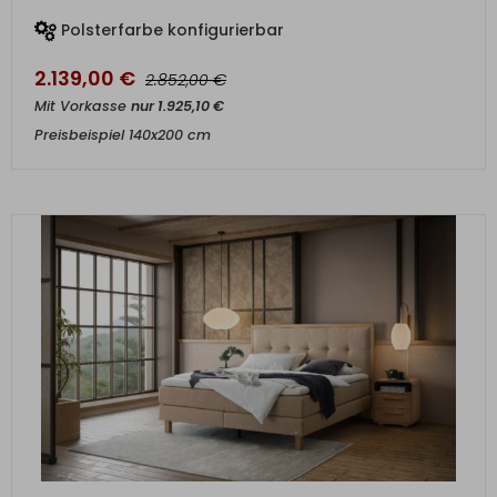
Polsterfarbe konfigurierbar
2.139,00
€
€
2.852,00
Mit Vorkasse
nur
1.925,10
€
Preisbeispiel 140x200 cm