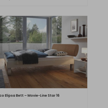
ZUM PRODUKT
co Elipsa Bett – Movie-Line Star 16