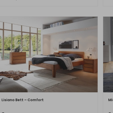
ZUM PRODUKT
Lisiano Bett – Comfort
Mi