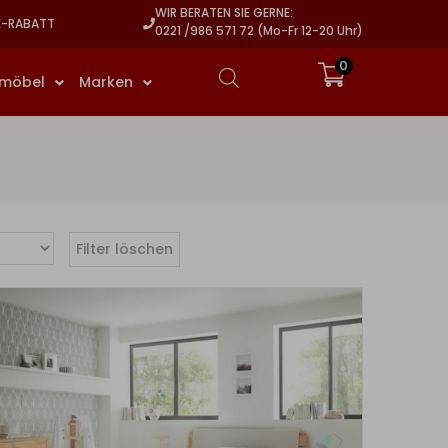
WIR BERATEN SIE GERNE:
E-RABATT
0221 /986 571 72 (Mo-Fr 12-20 Uhr)
0
rmöbel
Marken
Filter löschen