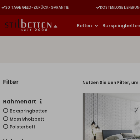
30 TAGE GELD-ZURÜCK-GARANTIE
KOSTENLOSE LIEFERUN
Betten
Boxspringbette
Filter
Nutzen Sie den Filter, um
Rahmenart
Boxspringbetten
Massivholzbett
Polsterbett