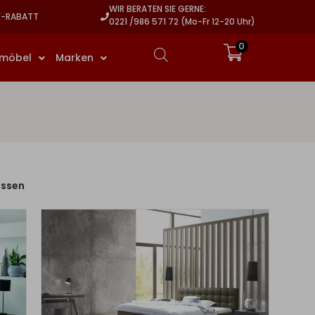
WIR BERATEN SIE GERNE:
E-RABATT
0221 /986 571 72 (Mo-Fr 12-20 Uhr)
0
rmöbel
Marken
assen