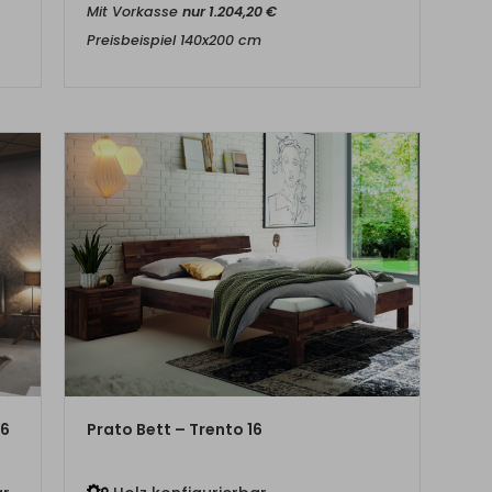
Mit Vorkasse
nur
1.204,20
€
Preisbeispiel 140x200 cm
ZUM PRODUKT
16
Prato Bett – Trento 16