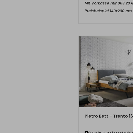
Mit Vorkasse
nur
963,23
Preisbeispiel 140x200 cm
ZUM PRO
Pietro Bett – Trento 16