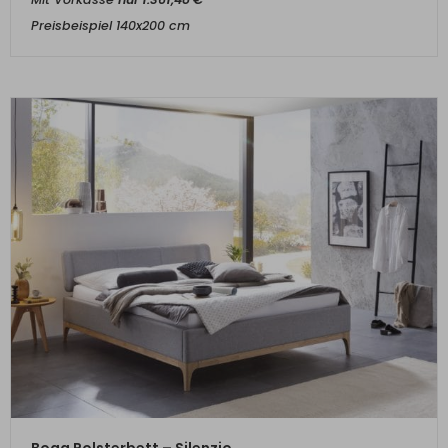
Preisbeispiel 140x200 cm
ZUM PRODUKT
Boga Polsterbett – Silenzio