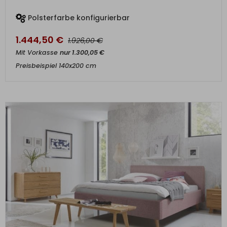
Polsterfarbe konfigurierbar
1.444,50
€
€
1.926,00
Mit Vorkasse
nur
1.300,05
€
Preisbeispiel 140x200 cm