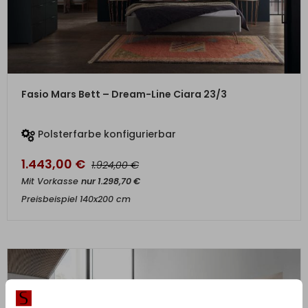
ZUM PRODUKT
Fasio Mars Bett – Dream-Line Ciara 23/3
Polsterfarbe konfigurierbar
1.443,00
€
€
1.924,00
Mit Vorkasse
nur
1.298,70
€
Preisbeispiel 140x200 cm