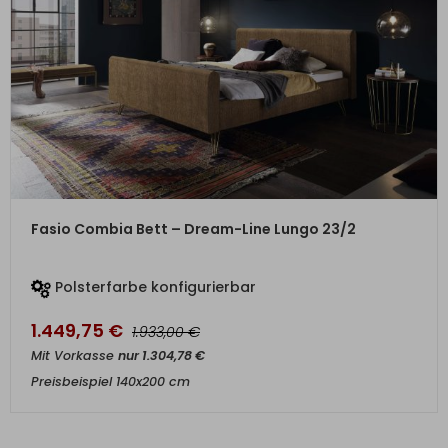
ZUM PRODUKT
Fasio Combia Bett – Dream-Line Lungo 23/2
Polsterfarbe konfigurierbar
1.449,75
€
€
1.933,00
Mit Vorkasse
nur
1.304,78
€
Preisbeispiel 140x200 cm