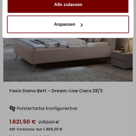
Alle zulassen
Anpassen
ZUM PRODUKT
Fasio Damo Bett – Dream-Line Ciara 28/3
Polsterfarbe konfigurierbar
1.621,50
€
€
2.162,00
Mit Vorkasse
nur
1.459,35
€