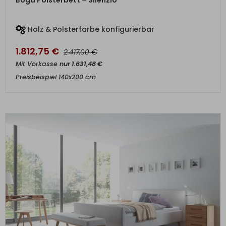
Holz & Polsterfarbe konfigurierbar
1.812,75
€
€
2.417,00
Mit Vorkasse
nur
1.631,48
€
Preisbeispiel 140x200 cm