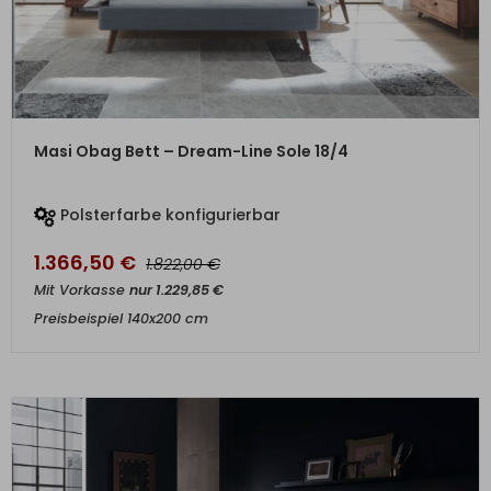
ZUM PRODUKT
Masi Obag Bett – Dream-Line Sole 18/4
Polsterfarbe konfigurierbar
1.366,50
€
€
1.822,00
Mit Vorkasse
nur
1.229,85
€
Preisbeispiel 140x200 cm