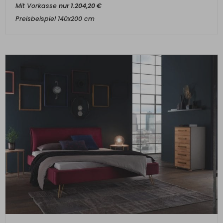
Mit Vorkasse
nur
1.204,20
€
Preisbeispiel 140x200 cm