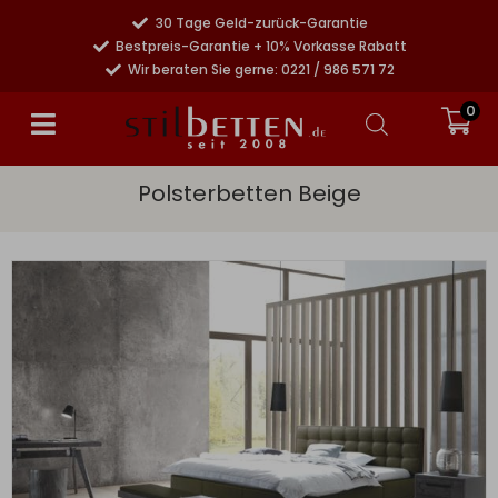
30 Tage Geld-zurück-Garantie
Bestpreis-Garantie + 10% Vorkasse Rabatt
Wir beraten Sie gerne: 0221 / 986 571 72
0
Polsterbetten Beige