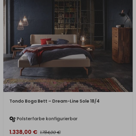
ZUM PRODUKT
Tondo Boga Bett – Dream-Line Sole 18/4
Polsterfarbe konfigurierbar
1.338,00
€
€
1.784,00