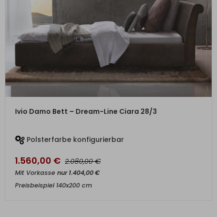
ZUM PRODUKT
Ivio Damo Bett – Dream-Line Ciara 28/3
Polsterfarbe konfigurierbar
1.560,00
€
€
2.080,00
Mit Vorkasse
nur
1.404,00
€
Preisbeispiel 140x200 cm