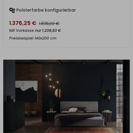
Polsterfarbe konfigurierbar
1.376,25
€
€
1.835,00
Mit Vorkasse
nur
1.238,63
€
Preisbeispiel 140x200 cm