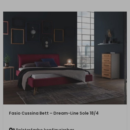
ZUM PRODUKT
Fasio Cussina Bett – Dream-Line Sole 18/4
Polsterfarbe konfigurierbar