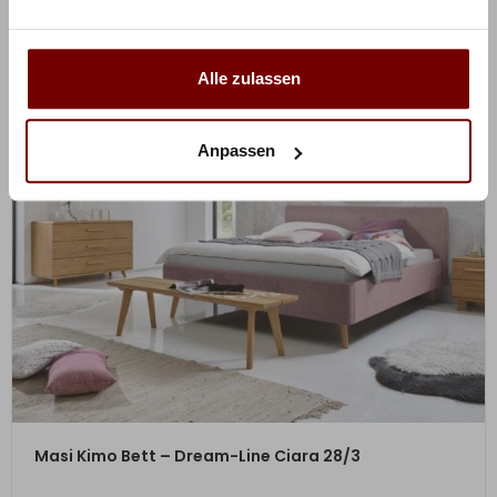
Alle zulassen
Anpassen
ZUM PRODUKT
Masi Kimo Bett – Dream-Line Ciara 28/3