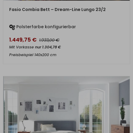
ZUM PRODUKT
Fasio Combia Bett – Dream-Line Lungo 23/2
Polsterfarbe konfigurierbar
1.449,75
€
€
1.933,00
Mit Vorkasse
nur
1.304,78
€
Preisbeispiel 140x200 cm