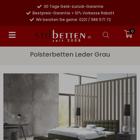
30 Tage Geld-zurück-Garantie
Bestpreis-Garantie + 10% Vorkasse Rabatt
Wir beraten Sie gerne: 0221 / 986 571 72
0
Polsterbetten Leder Grau