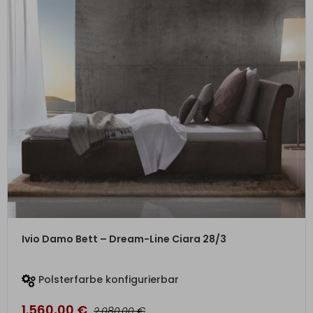
ZUM PRODUKT
Ivio Damo Bett – Dream-Line Ciara 28/3
Polsterfarbe konfigurierbar
1.560,00
€
€
2.080,00