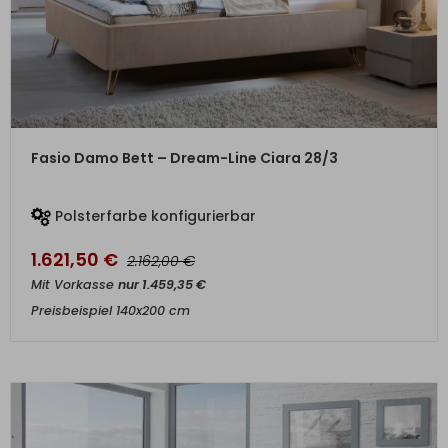
ZUM PRODUKT
Fasio Damo Bett – Dream-Line Ciara 28/3
Polsterfarbe konfigurierbar
1.621,50
€
€
2.162,00
Mit Vorkasse
nur
1.459,35
€
Preisbeispiel 140x200 cm