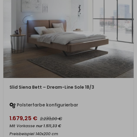
ZUM PRODUKT
Slid Siena Bett – Dream-Line Sole 18/3
Polsterfarbe konfigurierbar
1.679,25
€
€
2.239,00
Mit Vorkasse
nur
1.511,33
€
Preisbeispiel 140x200 cm