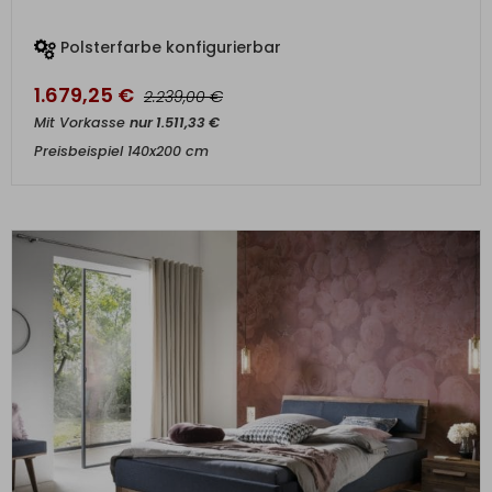
Polsterfarbe konfigurierbar
1.679,25
€
€
2.239,00
Mit Vorkasse
nur
1.511,33
€
Preisbeispiel 140x200 cm