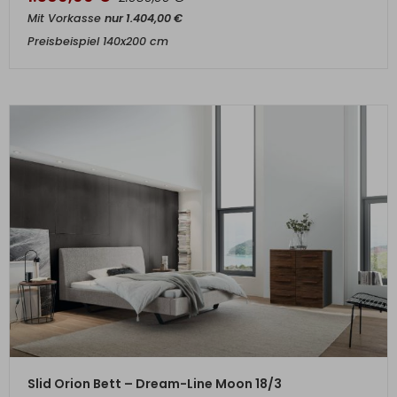
Mit Vorkasse
nur
1.404,00
€
Preisbeispiel 140x200 cm
ZUM PRODUKT
Slid Orion Bett – Dream-Line Moon 18/3