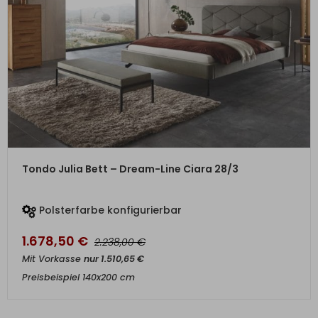
ZUM PRODUKT
Tondo Julia Bett – Dream-Line Ciara 28/3
Polsterfarbe konfigurierbar
1.678,50
€
€
2.238,00
Mit Vorkasse
nur
1.510,65
€
Preisbeispiel 140x200 cm