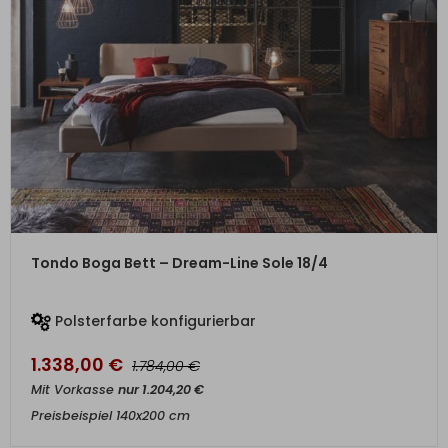
ZUM PRODUKT
Tondo Boga Bett – Dream-Line Sole 18/4
Polsterfarbe konfigurierbar
1.338,00
€
€
1.784,00
Mit Vorkasse
nur
1.204,20
€
Preisbeispiel 140x200 cm