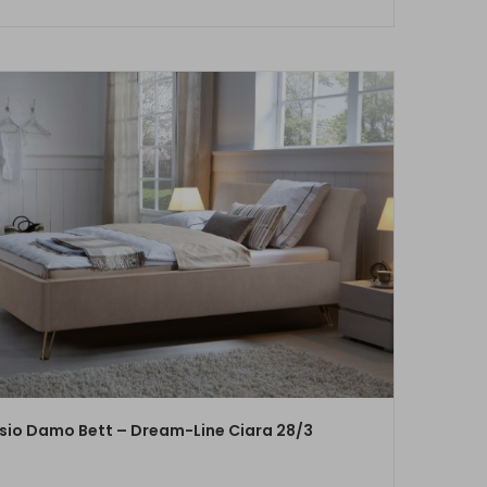
ZUM PRODUKT
sio Damo Bett – Dream-Line Ciara 28/3