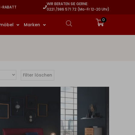
WIR BERATEN SIE GERNE:
E-RABATT
0221 /986 571 72 (Mo-Fr 12-20 Uhr)
0
rmöbel
Marken
Filter löschen