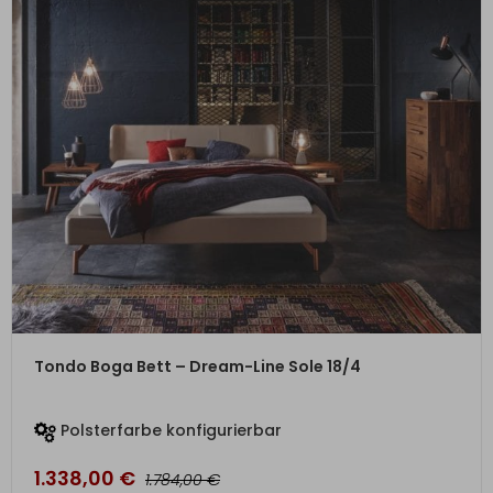
ZUM PRODUKT
Tondo Boga Bett – Dream-Line Sole 18/4
Polsterfarbe konfigurierbar
1.338,00
€
€
1.784,00