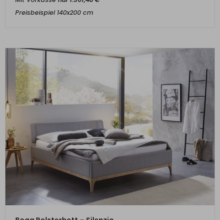
Preisbeispiel 140x200 cm
ZUM PRODUKT
Boga Polsterbett – Silenzio