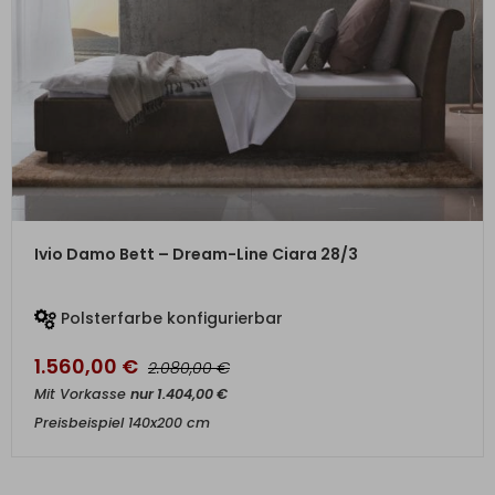
ZUM PRODUKT
Ivio Damo Bett – Dream-Line Ciara 28/3
Polsterfarbe konfigurierbar
1.560,00
€
€
2.080,00
Mit Vorkasse
nur
1.404,00
€
Preisbeispiel 140x200 cm