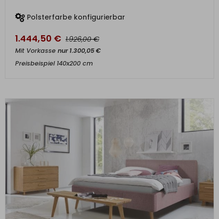
Polsterfarbe konfigurierbar
1.444,50
€
€
1.926,00
Mit Vorkasse
nur
1.300,05
€
Preisbeispiel 140x200 cm