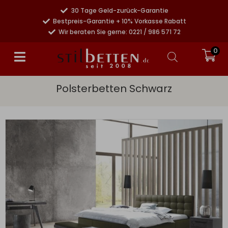
30 Tage Geld-zurück-Garantie
Bestpreis-Garantie + 10% Vorkasse Rabatt
Wir beraten Sie gerne: 0221 / 986 571 72
0
Polsterbetten Schwarz