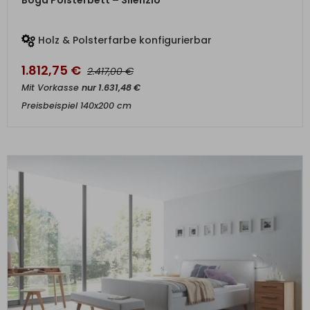
Holz & Polsterfarbe konfigurierbar
1.812,75
€
€
2.417,00
Mit Vorkasse
nur
1.631,48
€
Preisbeispiel 140x200 cm