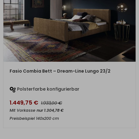
ZUM PRODUKT
Fasio Combia Bett – Dream-Line Lungo 23/2
Polsterfarbe konfigurierbar
1.449,75
€
€
1.933,00
Mit Vorkasse
nur
1.304,78
€
Preisbeispiel 140x200 cm