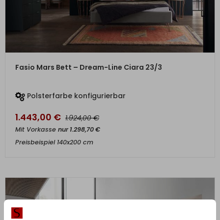
ZUM PRODUKT
Fasio Mars Bett – Dream-Line Ciara 23/3
Polsterfarbe konfigurierbar
1.443,00
€
€
1.924,00
Mit Vorkasse
nur
1.298,70
€
Preisbeispiel 140x200 cm