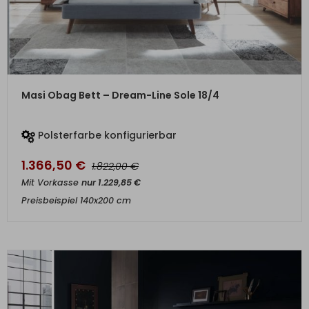
ZUM PRODUKT
Masi Obag Bett – Dream-Line Sole 18/4
Polsterfarbe konfigurierbar
1.366,50
€
€
1.822,00
Mit Vorkasse
nur
1.229,85
€
Preisbeispiel 140x200 cm