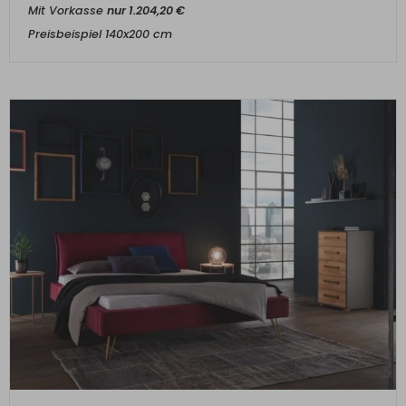
Mit Vorkasse
nur
1.204,20
€
Preisbeispiel 140x200 cm