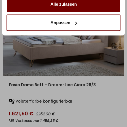
Alle zulassen
Anpassen
ZUM PRODUKT
Fasio Damo Bett – Dream-Line Ciara 28/3
Polsterfarbe konfigurierbar
1.621,50
€
€
2.162,00
Mit Vorkasse
nur
1.459,35
€