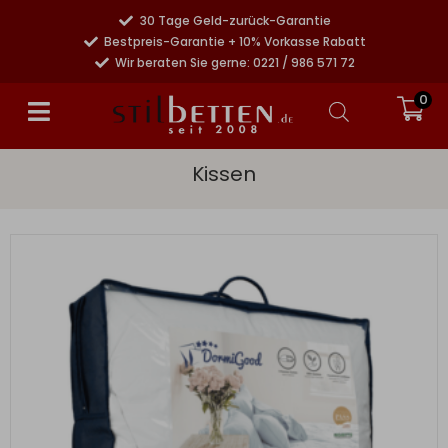
30 Tage Geld-zurück-Garantie
Bestpreis-Garantie + 10% Vorkasse Rabatt
Wir beraten Sie gerne: 0221 / 986 571 72
0
Kissen