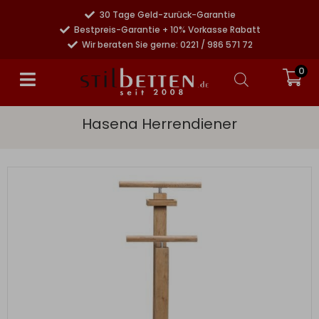
30 Tage Geld-zurück-Garantie
Bestpreis-Garantie + 10% Vorkasse Rabatt
Wir beraten Sie gerne: 0221 / 986 571 72
0
Hasena Herrendiener