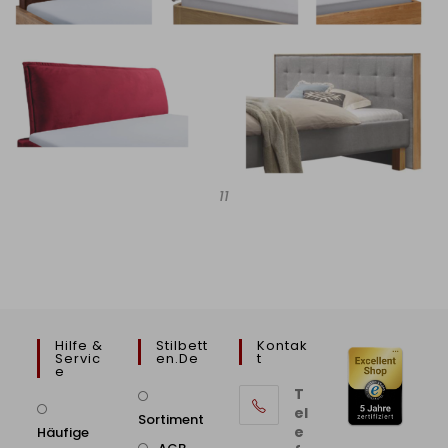
11
Hilfe &
Stilbett
Kontak
Servic
En.de
T
E
T
el
Sortiment
e
Häufige