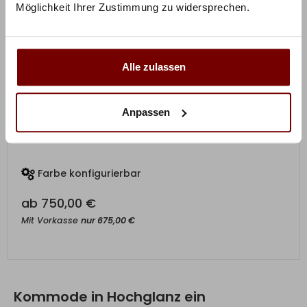
Möglichkeit Ihrer Zustimmung zu widersprechen.
Alle zulassen
Anpassen
ZUM PRODUKT
Schubkastenkommode Kiruna
Farbe konfigurierbar
ab
750,00
€
Mit Vorkasse
nur
675,00
€
Kommode in Hochglanz ein