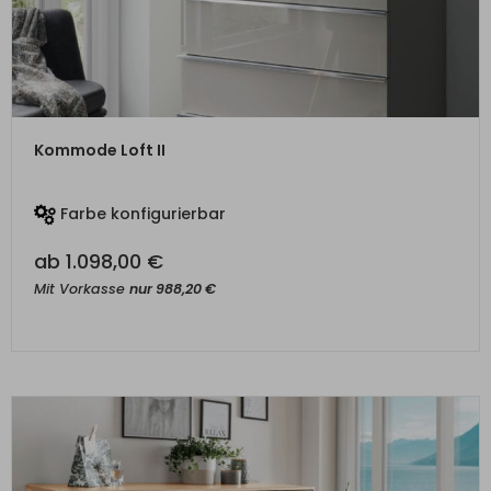
ZUM PRODUKT
Kommode Loft II
Farbe konfigurierbar
ab
1.098,00
€
Mit Vorkasse
nur
988,20
€