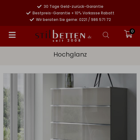
30 Tage Geld-zurück-Garantie
Bestpreis-Garantie + 10% Vorkasse Rabatt
Wir beraten Sie gerne: 0221 / 986 571 72
0
Hochglanz