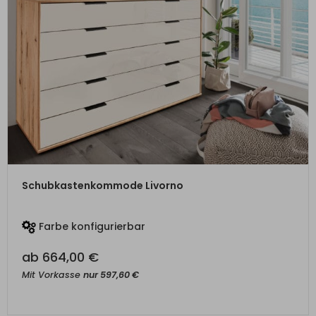
ZUM PRODUKT
Schubkastenkommode Livorno
Farbe konfigurierbar
ab
664,00
€
Mit Vorkasse
nur
597,60
€