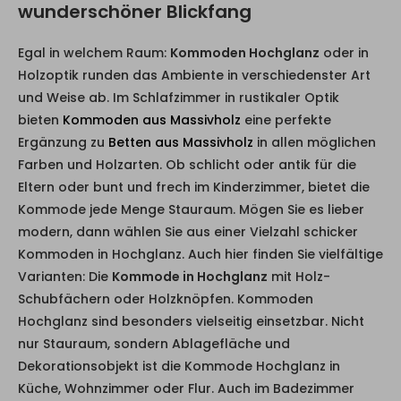
wunderschöner Blickfang
Egal in welchem Raum:
Kommoden Hochglanz
oder in
Holzoptik runden das Ambiente in verschiedenster Art
und Weise ab. Im Schlafzimmer in rustikaler Optik
bieten
Kommoden aus Massivholz
eine perfekte
Ergänzung zu
Betten aus Massivholz
in allen möglichen
Farben und Holzarten. Ob schlicht oder antik für die
Eltern oder bunt und frech im Kinderzimmer, bietet die
Kommode jede Menge Stauraum. Mögen Sie es lieber
modern, dann wählen Sie aus einer Vielzahl schicker
Kommoden in Hochglanz. Auch hier finden Sie vielfältige
Varianten: Die
Kommode in Hochglanz
mit Holz-
Schubfächern oder Holzknöpfen. Kommoden
Hochglanz sind besonders vielseitig einsetzbar. Nicht
nur Stauraum, sondern Ablagefläche und
Dekorationsobjekt ist die Kommode Hochglanz in
Küche, Wohnzimmer oder Flur. Auch im Badezimmer