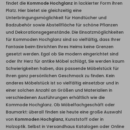
findet die
Kommode Hochglanz
in lackierter Form ihren
Platz. Hier bietet sie gleichzeitig eine
Unterbringungsmöglichkeit für Handtücher und
Badzubehör sowie Abstellfläche für schöne Pflanzen
und Dekorationsgegenstände. Die Einsatzmöglichkeiten
für Kommoden Hochglanz sind so vielfältig, dass Ihrer
Fantasie beim Einrichten Ihres Heims keine Grenzen
gesetzt werden. Egal ob Sie modern eingerichtet sind
oder Ihr Herz für antike Möbel schlägt, Sie werden kaum
Schwierigkeiten haben, das passende Möbelstück für
Ihren ganz persönlichen Geschmack zu finden. Kein
anderes Möbelstück ist so vielfältig einsetzbar und in
einer solchen Anzahl an Größen und Materialien in
verschiedenen Ausführungen erhältlich wie die
Kommode Hochglanz. Ob Möbelfachgeschäft oder
Baumarkt: überall finden sie heute eine große Auswahl
von
Kommoden Hochglanz
, Kunststoff oder in
Holzoptik. Selbst in Versandhaus Katalogen oder Online