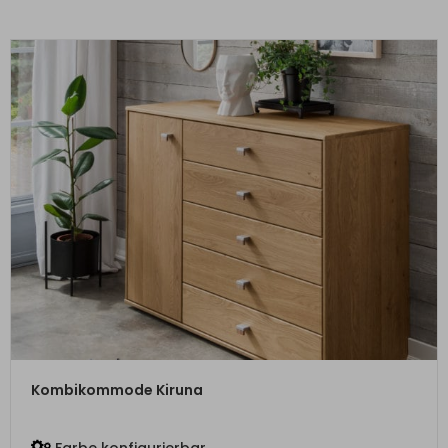
ZUM PRODUKT
Kombikommode Kiruna
Farbe konfigurierbar