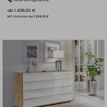
ab
1.438,00
€
Mit Vorkasse
nur
1.294,20
€