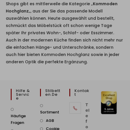
Shops gibt es mittlerweile die Kategorie „
Kommoden
Hochglanz
„, aus der Sie das passende Modell
auswählen können. Heute ausgewählt und bestellt,
schmückt das Möbelstück oft schon wenige Tage
später Ihr privates Wohn-, Schlaf- oder Esszimmer.
Auch in der modernen Küche finden sich nicht mehr nur
die einfachen Hänge- und Unterschränke, sondern
auch hier bieten Kommoden Hochglanz sowie in jeder
anderen Optik die perfekte Ergänzung.
Hilfe &
Stilbett
Kontak
Servic
En.de
T
E
T
el
Sortiment
e
Häufige
AGB
f
Fragen
o
Cookie