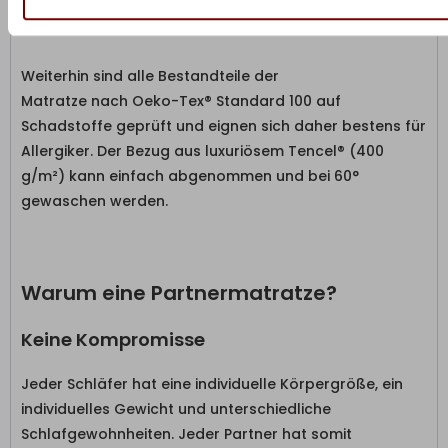
zu testen. Wenn Sie nicht zufrieden sind, erhalten Sie Ihr
Geld zurück.
Weiterhin sind alle Bestandteile der
Matratze nach Oeko-Tex® Standard 100 auf
Schadstoffe geprüft und eignen sich daher bestens für
Allergiker. Der Bezug aus luxuriösem Tencel® (400
g/m²) kann einfach abgenommen und bei 60°
gewaschen werden.
Warum eine Partnermatratze?
Keine Kompromisse
Jeder Schläfer hat eine individuelle Körpergröße, ein
individuelles Gewicht und unterschiedliche
Schlafgewohnheiten. Jeder Partner hat somit