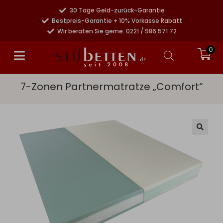
30 Tage Geld-zurück-Garantie
Bestpreis-Garantie + 10% Vorkasse Rabatt
Wir beraten Sie gerne: 0221 / 986 571 72
0
7-Zonen Partnermatratze „Comfort“