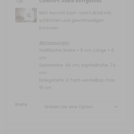
Typ
Comfort: Adele Bettgestell
Bett Ava mit Kopf- und Fußteil mit
schlichten und geschmeidigen
Konturen
Abmessungen
Stellfläche: Breite + 6 cm, Länge + 6
cm
Seitenhöhe: 46 cm, Kopfteilhöhe: 74
cm
Einlegetiefe: 3-fach verstellbar, max.
18 cm
Breite