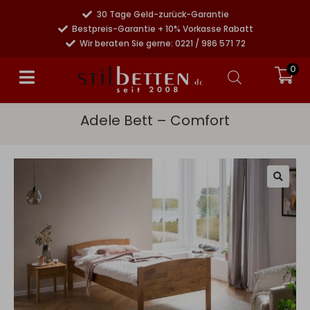
30 Tage Geld-zurück-Garantie
Bestpreis-Garantie + 10% Vorkasse Rabatt
Wir beraten Sie gerne: 0221 / 986 571 72
0
Adele Bett – Comfort