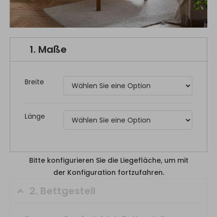
1.
Maße
Breite
Länge
Bitte konfigurieren Sie die Liegefläche, um mit
der Konfiguration fortzufahren.
2.
Bettgestell