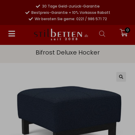
30 Tage Geld-zurück-Garantie
Bestpreis-Garantie + 10% Vorkasse Rabatt
Wir beraten Sie gerne: 0221 / 986 571 72
0
Bifrost Deluxe Hocker