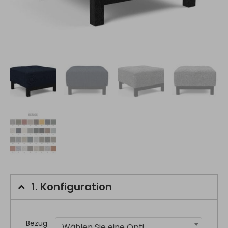
1.
Konfiguration
Bezug
Wählen Sie eine Option