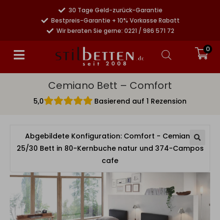
30 Tage Geld-zurück-Garantie
Bestpreis-Garantie + 10% Vorkasse Rabatt
Wir beraten Sie gerne: 0221 / 986 571 72
0
Cemiano Bett – Comfort
5,0
Basierend auf 1 Rezension
Abgebildete Konfiguration: Comfort - Cemiano
25/30 Bett in 80-Kernbuche natur und 374-Campos
cafe