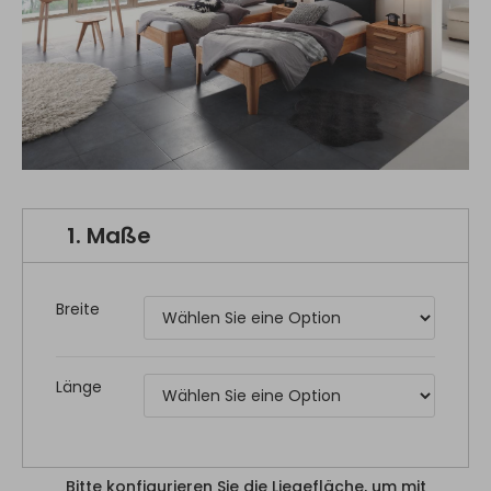
1.
Maße
Breite
Länge
Bitte konfigurieren Sie die Liegefläche, um mit