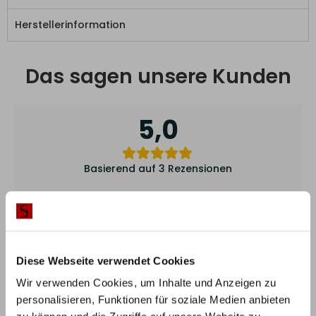
Herstellerinformation
Das sagen unsere Kunden
5,0
Basierend auf 3 Rezensionen
5 Sterne
100%
4 Sterne
0%
Diese Webseite verwendet Cookies
3 Sterne
0%
Wir verwenden Cookies, um Inhalte und Anzeigen zu
2 Sterne
0%
personalisieren, Funktionen für soziale Medien anbieten
1 Stern
0%