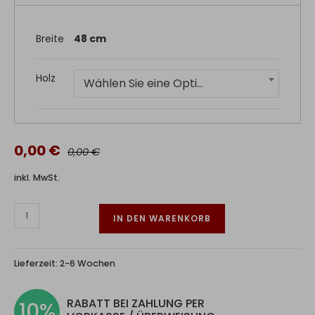
Breite
48 cm
Holz
Wählen Sie eine Option
0,00 €
0,00 €
inkl. MwSt.
IN DEN WARENKORB
Lieferzeit:
2-6 Wochen
RABATT BEI ZAHLUNG PER
10%