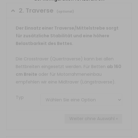
2.
Traverse
(optional)
Der Einsatz einer Traverse/Mittelstrebe sorgt
für zusätzliche Stabilität und eine höhere
Belastbarkeit des Bettes.
Die Crosstraver (Quertraverse) kann bei allen
Bettbreiten eingesetzt werden. Für Betten
ab 160
cm Breite
oder für Motorrahmeneinbau
empfehlen wir eine Midtraver (Längstraverse).
Typ
Weiter ohne Auswahl »