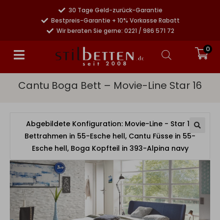
30 Tage Geld-zurück-Garantie
Bestpreis-Garantie + 10% Vorkasse Rabatt
Wir beraten Sie gerne: 0221 / 986 571 72
0
Cantu Boga Bett – Movie-Line Star 16
Abgebildete Konfiguration: Movie-Line - Star 16
Bettrahmen in 55-Esche hell, Cantu Füsse in 55-
Esche hell, Boga Kopfteil in 393-Alpina navy