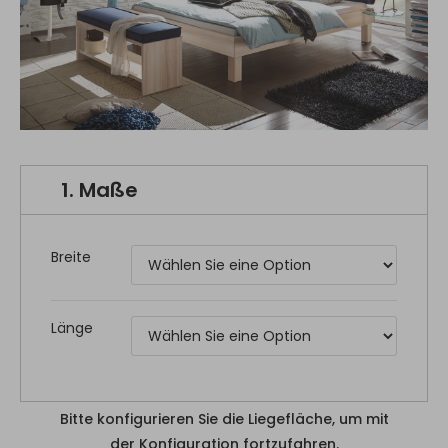
1.
Maße
Breite
Länge
Bitte konfigurieren Sie die Liegefläche, um mit
der Konfiguration fortzufahren.