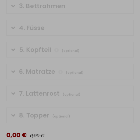
3.
Bettrahmen
4.
Füsse
5.
Kopfteil
(optional)
6.
Matratze
(optional)
7.
Lattenrost
(optional)
8.
Topper
(optional)
0,00 €
0,00 €