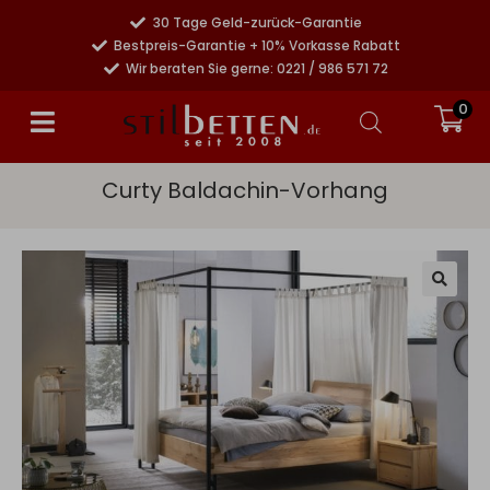
30 Tage Geld-zurück-Garantie
Bestpreis-Garantie + 10% Vorkasse Rabatt
Wir beraten Sie gerne: 0221 / 986 571 72
0
Curty Baldachin-Vorhang