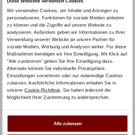
Bettfüße Cielo.
Diese Webseite verwendet Cookies
Wir verwenden Cookies, um Inhalte und Anzeigen zu
personalisieren, Funktionen für soziale Medien anbieten
Zusätzliche Informationen
zu können und die Zugriffe auf unsere Website zu
analysieren. Außerdem geben wir Informationen zu Ihrer
Herstellerinformation
Verwendung unserer Website an unsere Partner für
soziale Medien, Werbung und Analysen weiter. Für diese
Maßnahmen benötigen wir Ihre Einwilligung. Mit Klick auf
"Alle zustimmen" geben Sie Ihre Einwilligung dazu.
Alternativ können Sie individuelle Privatsphäre-
Einstellungen vornehmen oder nur notwendige Cookies
zulassen. Ausführliche Informationen erhalten Sie in
Ähnliche Produkte
unserer
Cookie-Richtlinie
. Sie haben jederzeit die
Möglichkeit Ihrer Zustimmung zu widersprechen.
Alle zulassen