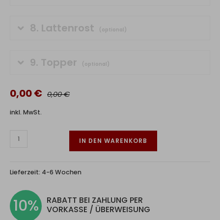
8.
Lattenrost
(optional)
9.
Topper
(optional)
0,00 €
0,00 €
inkl. MwSt.
IN DEN WARENKORB
Lieferzeit:
4-6 Wochen
RABATT BEI ZAHLUNG PER
10%
VORKASSE / ÜBERWEISUNG