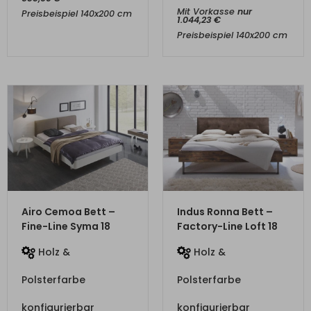
Mit Vorkasse
nur
Preisbeispiel 140x200 cm
1.044,23
€
Preisbeispiel 140x200 cm
ZUM PRODUKT
ZUM PRODUKT
Airo Cemoa Bett –
Indus Ronna Bett –
Fine-Line Syma 18
Factory-Line Loft 18
Holz &
Holz &
Polsterfarbe
Polsterfarbe
konfigurierbar
konfigurierbar