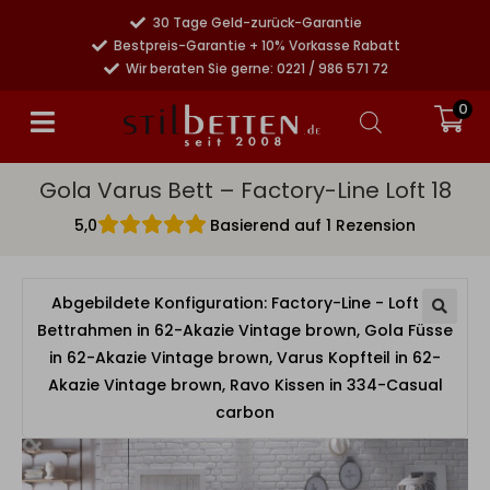
30 Tage Geld-zurück-Garantie
Bestpreis-Garantie + 10% Vorkasse Rabatt
Wir beraten Sie gerne: 0221 / 986 571 72
0
Gola Varus Bett – Factory-Line Loft 18
5,0
Basierend auf 1 Rezension
Abgebildete Konfiguration: Factory-Line - Loft 18
Bettrahmen in 62-Akazie Vintage brown, Gola Füsse
in 62-Akazie Vintage brown, Varus Kopfteil in 62-
Akazie Vintage brown, Ravo Kissen in 334-Casual
carbon