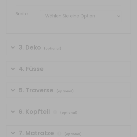
Breite
3.
Deko
(optional)
4.
Füsse
5.
Traverse
(optional)
6.
Kopfteil
(optional)
7.
Matratze
(optional)