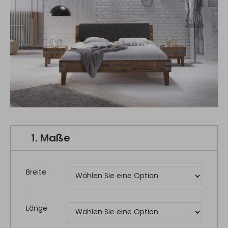
1.
Maße
Breite
Länge