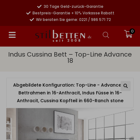
30 Tage Geld-zurück-Garantie
Bestpreis-Garantie + 10% Vorkasse Rabatt
Wir beraten Sie gerne: 0221 / 986 571 72
0
Indus Cussina Bett – Top-Line Advance
18
Abgebildete Konfiguration: Top-Line - Advance 18
Bettrahmen in 16-Anthracit, Indus Füsse in 16-
Anthracit, Cussina Kopfteil in 660-Ranch stone