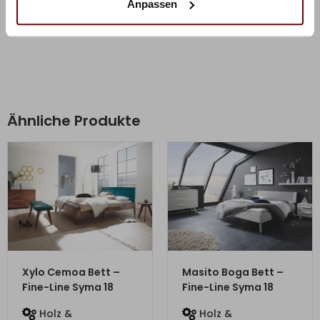
Herstellerinformation
Anpassen
Ähnliche Produkte
ZUM PRODUKT
ZUM PRODUKT
Xylo Cemoa Bett –
Masito Boga Bett –
Fine-Line Syma 18
Fine-Line Syma 18
Holz &
Holz &