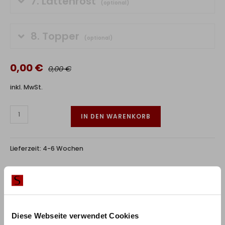
7.
Lattenrost
(optional)
8.
Topper
(optional)
0,00 €
0,00 €
inkl. MwSt.
IN DEN WARENKORB
Lieferzeit:
4-6 Wochen
RABATT BEI ZAHLUNG PER
10%
VORKASSE / ÜBERWEISUNG
Diese Webseite verwendet Cookies