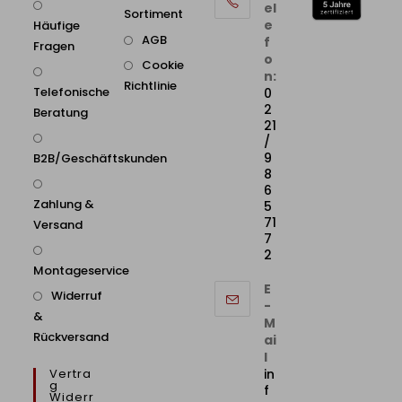
el
Sortiment
e
Häufige
AGB
f
Fragen
o
Cookie
n:
Richtlinie
Telefonische
0
2
Beratung
21
/
9
B2B/Geschäftskunden
8
6
Zahlung &
5
71
Versand
7
2
Montageservice
E
Widerruf
-
&
M
Rückversand
ai
l
Vertra
in
G
f
Widerr