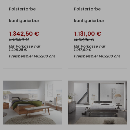
Polsterfarbe
Polsterfarbe
konfigurierbar
konfigurierbar
1.342,50
€
1.131,00
€
€
€
1.790,00
1.508,00
Mit Vorkasse
nur
Mit Vorkasse
nur
1.208,25
€
1.017,90
€
Preisbeispiel 140x200 cm
Preisbeispiel 140x200 cm