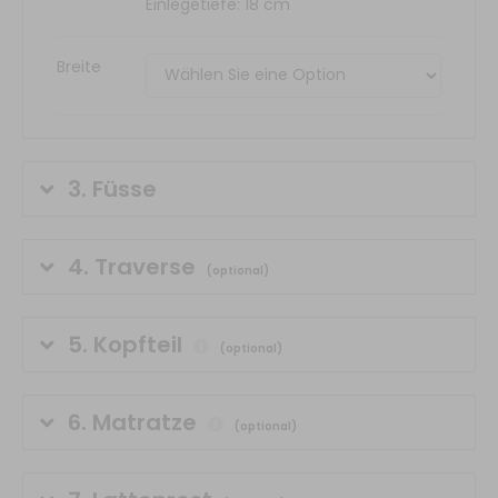
Einlegetiefe: 18 cm
Breite
3.
Füsse
4.
Traverse
(optional)
5.
Kopfteil
(optional)
6.
Matratze
(optional)