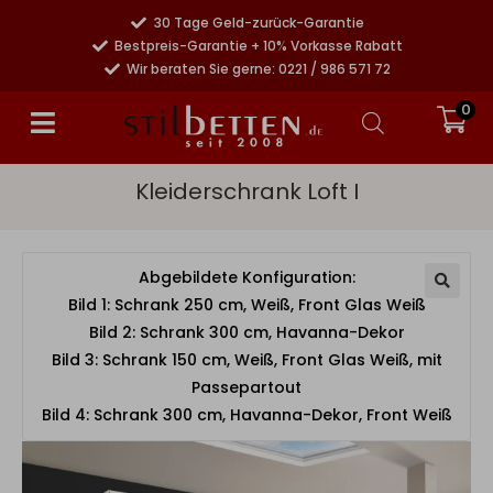
30 Tage Geld-zurück-Garantie
Bestpreis-Garantie + 10% Vorkasse Rabatt
Wir beraten Sie gerne: 0221 / 986 571 72
0
Kleiderschrank Loft I
Abgebildete Konfiguration:
Bild 1: Schrank 250 cm, Weiß, Front Glas Weiß
Bild 2: Schrank 300 cm, Havanna-Dekor
Bild 3: Schrank 150 cm, Weiß, Front Glas Weiß, mit
Passepartout
Bild 4: Schrank 300 cm, Havanna-Dekor, Front Weiß