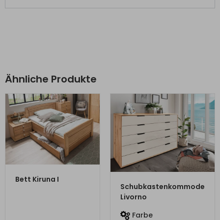
Ähnliche Produkte
ZUM PRODUKT
Bett Kiruna I
ZUM PRODUKT
Schubkastenkommode
Livorno
Farbe