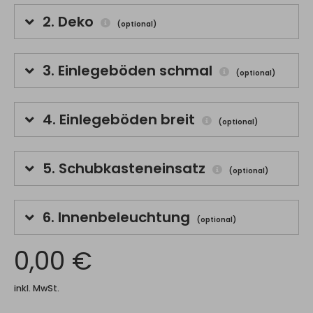
2.
Deko
(optional)
3.
Einlegeböden schmal
(optional)
4.
Einlegeböden breit
(optional)
5.
Schubkasteneinsatz
(optional)
6.
Innenbeleuchtung
(optional)
0,00 €
inkl. MwSt.