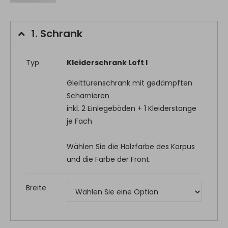
1.
Schrank
Typ
Kleiderschrank Loft I
Gleittürenschrank mit gedämpften
Scharnieren
inkl. 2 Einlegeböden + 1 Kleiderstange
je Fach
Wählen Sie die Holzfarbe des Korpus
und die Farbe der Front.
Breite