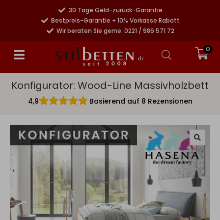
30 Tage Geld-zurück-Garantie
Bestpreis-Garantie + 10% Vorkasse Rabatt
Wir beraten Sie gerne: 0221 / 986 571 72
0
Konfigurator: Wood-Line Massivholzbett
4,9
Basierend auf 8 Rezensionen