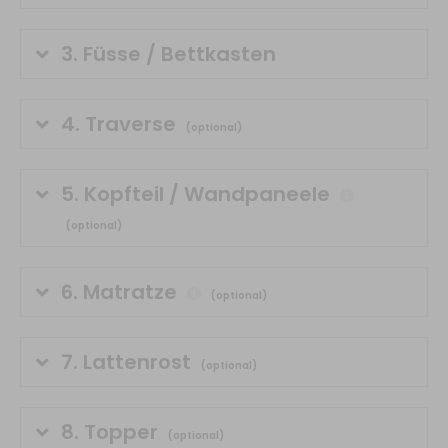
3.
Füsse / Bettkasten
4.
Traverse
(optional)
5.
Kopfteil / Wandpaneele
(optional)
6.
Matratze
(optional)
7.
Lattenrost
(optional)
8.
Topper
(optional)