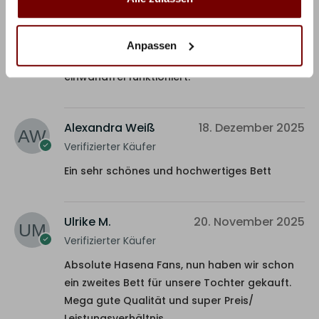
Bernd
11. Januar 2026
Verifizierter Käufer
Anpassen
Der Konfigurator und die Lieferung haben
einwandfrei funktioniert.
Alexandra Weiß
18. Dezember 2025
Verifizierter Käufer
Ein sehr schönes und hochwertiges Bett
Ulrike M.
20. November 2025
Verifizierter Käufer
Absolute Hasena Fans, nun haben wir schon
ein zweites Bett für unsere Tochter gekauft.
Mega gute Qualität und super Preis/
Leistungsverhältnis.