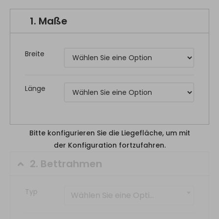
1.
Maße
Breite
Länge
Bitte konfigurieren Sie die Liegefläche, um mit
der Konfiguration fortzufahren.
2.
Bettrahmen
Typ
Wählen Sie eine Option