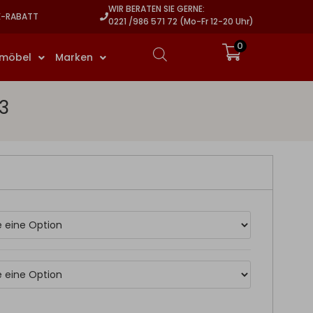
WIR BERATEN SIE GERNE:
E-RABATT
0221 /986 571 72 (Mo-Fr 12-20 Uhr)
0
rmöbel
Marken
3