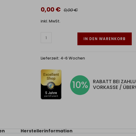
0,00 €
0,00 €
inkl. MwSt.
IN DEN WARENKORB
Lieferzeit:
4-6 Wochen
RABATT BEI ZAHL
10%
VORKASSE / ÜBE
en
Herstellerinformation