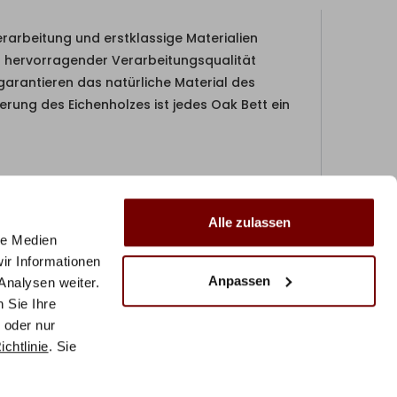
rarbeitung und erstklassige Materialien
nd hervorragender Verarbeitungsqualität
arantieren das natürliche Material des
erung des Eichenholzes ist jedes Oak Bett ein
os blanc
Alle zulassen
le Medien
ir Informationen
Anpassen
Analysen weiter.
 Sie Ihre
 oder nur
chtlinie
. Sie