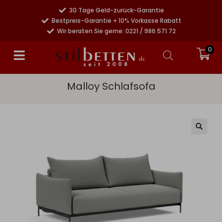
30 Tage Geld-zurück-Garantie
Bestpreis-Garantie + 10% Vorkasse Rabatt
Wir beraten Sie gerne: 0221 / 986 571 72
0
Malloy Schlafsofa