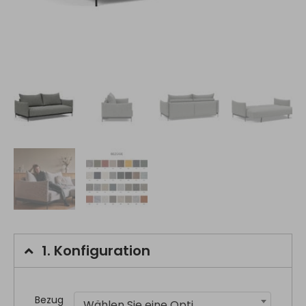
1.
Konfiguration
Bezug
Wählen Sie eine Option