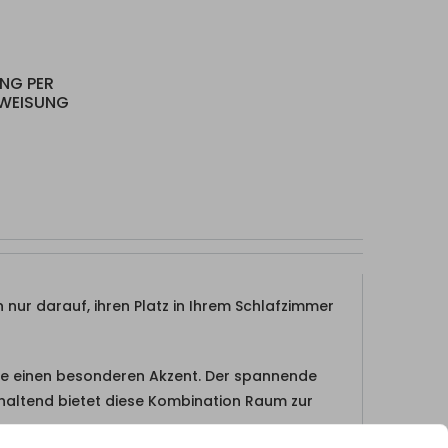
UNG PER
RWEISUNG
n nur darauf, ihren Platz in Ihrem Schlafzimmer
ste einen besonderen Akzent. Der spannende
haltend bietet diese Kombination Raum zur