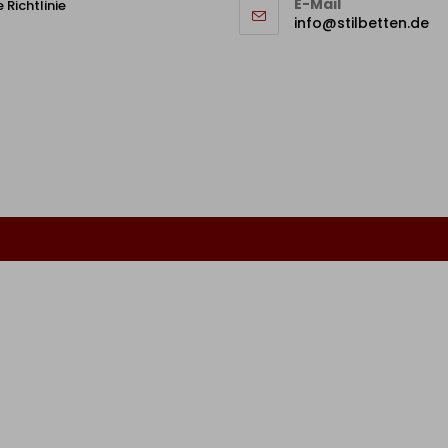
E-Mail
 Richtlinie
info@stilbetten.de