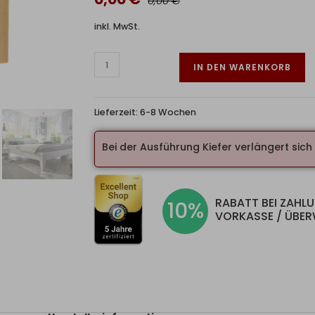
0,00 €
inkl. MwSt.
IN DEN WARENKORB
Lieferzeit:
6-8 Wochen
Bei der Ausführung Kiefer verlängert sich d
RABATT BEI ZAHL
10%
VORKASSE / ÜBE