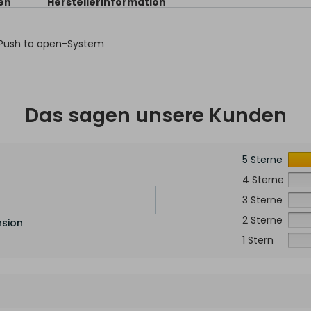
en
Herstellerinformation
 Push to open-System
Das sagen unsere Kunden
5 Sterne
4 Sterne
3 Sterne
2 Sterne
nsion
1 Stern