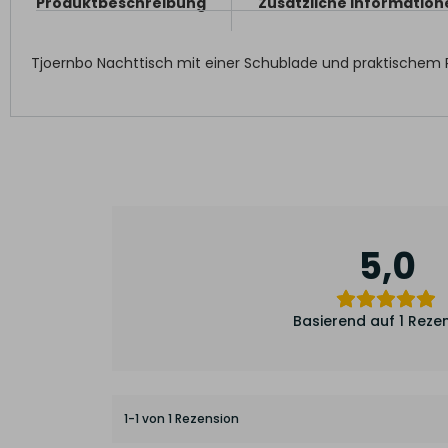
Produktbeschreibung
Zusätzliche Information
Tjoernbo Nachttisch mit einer Schublade und praktischem
5,0
Basierend auf 1 Reze
1-1 von 1 Rezension