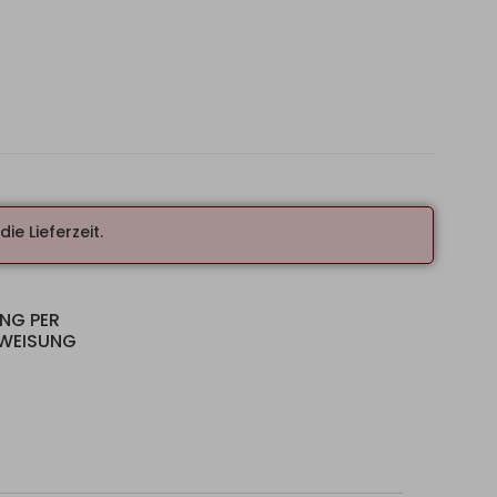
ie Lieferzeit.
UNG PER
RWEISUNG