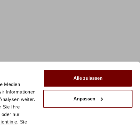
Alle zulassen
le Medien
ir Informationen
Anpassen
Analysen weiter.
 Sie Ihre
 oder nur
chtlinie
. Sie