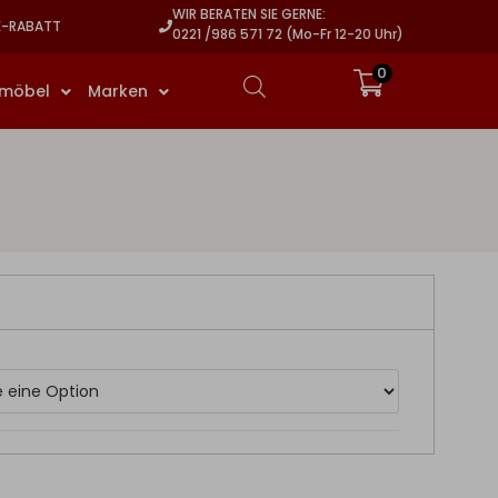
WIR BERATEN SIE GERNE:
E-RABATT
0221 /986 571 72 (Mo-Fr 12-20 Uhr)
0
rmöbel
Marken