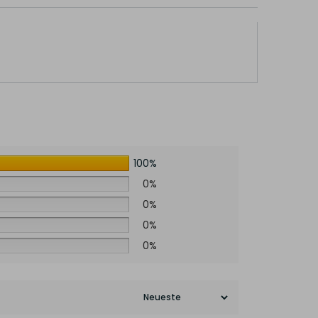
100%
0%
0%
0%
0%