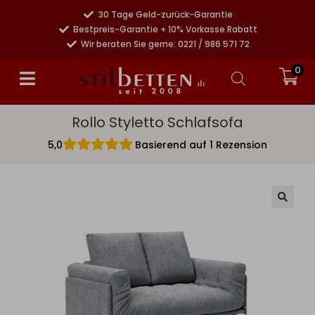
30 Tage Geld-zurück-Garantie
Bestpreis-Garantie + 10% Vorkasse Rabatt
Wir beraten Sie gerne: 0221 / 986 571 72
0
Rollo Styletto Schlafsofa
5,0
Basierend auf 1 Rezension