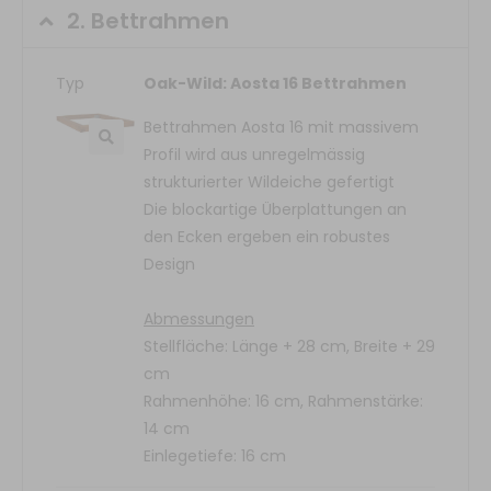
2.
Bettrahmen
Typ
Oak-Wild: Aosta 16 Bettrahmen
Bettrahmen Aosta 16 mit massivem
Profil wird aus unregelmässig
strukturierter Wildeiche gefertigt
Die blockartige Überplattungen an
den Ecken ergeben ein robustes
Design
Abmessungen
Stellfläche: Länge + 28 cm, Breite + 29
cm
Rahmenhöhe: 16 cm, Rahmenstärke:
14 cm
Einlegetiefe: 16 cm