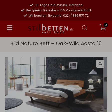
30 Tage Geld-zurück-Garantie
Bestpreis-Garantie + 10% Vorkasse Rabatt
Wir beraten Sie gerne: 0221 / 986 571 72
0
Slid Naturo Bett – Oak-Wild Aosta 16