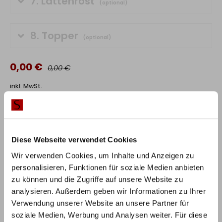
7.
Lattenrost
(optional)
8.
Topper
(optional)
0,00 €
0,00 €
inkl. MwSt.
IN DEN WARENKORB
Diese Webseite verwendet Cookies
Lieferzeit:
4-6 Wochen
Wir verwenden Cookies, um Inhalte und Anzeigen zu
personalisieren, Funktionen für soziale Medien anbieten
RABATT BEI ZAHLUNG PER
10%
zu können und die Zugriffe auf unsere Website zu
VORKASSE / ÜBERWEISUNG
analysieren. Außerdem geben wir Informationen zu Ihrer
Verwendung unserer Website an unsere Partner für
soziale Medien, Werbung und Analysen weiter. Für diese