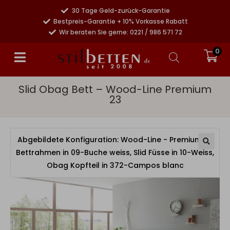
30 Tage Geld-zurück-Garantie
Bestpreis-Garantie + 10% Vorkasse Rabatt
Wir beraten Sie gerne: 0221 / 986 571 72
0
Slid Obag Bett – Wood-Line Premium
23
Abgebildete Konfiguration: Wood-Line - Premium 23
Bettrahmen in 09-Buche weiss, Slid Füsse in 10-Weiss,
Obag Kopfteil in 372-Campos blanc