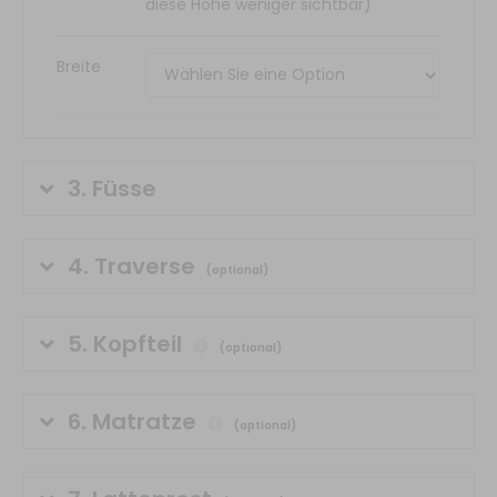
diese Höhe weniger sichtbar)
Breite
3.
Füsse
4.
Traverse
(optional)
5.
Kopfteil
(optional)
6.
Matratze
(optional)