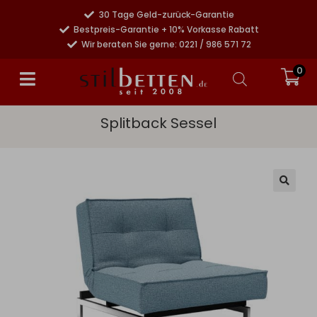
30 Tage Geld-zurück-Garantie
Bestpreis-Garantie + 10% Vorkasse Rabatt
Wir beraten Sie gerne: 0221 / 986 571 72
0
Splitback Sessel