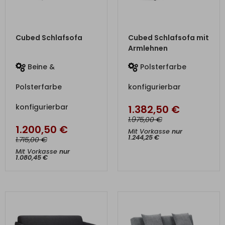
ZUM PRODUKT
ZUM PRODUKT
Cubed Schlafsofa
Cubed Schlafsofa mit
Armlehnen
Beine &
Polsterfarbe
Polsterfarbe
konfigurierbar
konfigurierbar
1.382,50
€
€
1.975,00
1.200,50
€
Mit Vorkasse
nur
1.244,25
€
€
1.715,00
Mit Vorkasse
nur
1.080,45
€