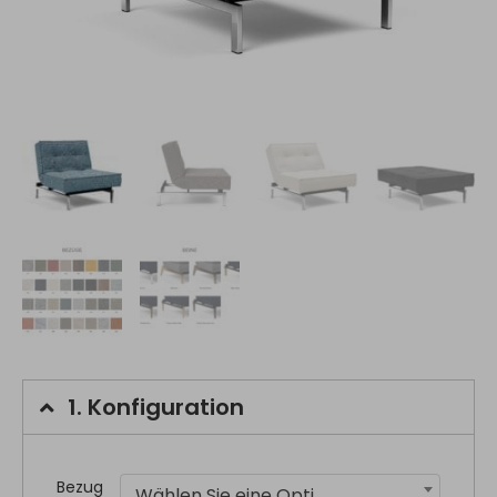
1.
Konfiguration
Bezug
Wählen Sie eine Option