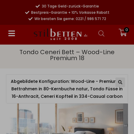
30 Tage Geld-zurück-Garantie
Bestpreis-Garantie + 10% Vorkasse Rabatt
Wir beraten Sie gerne: 0221 / 986 571 72
0
Tondo Ceneri Bett – Wood-Line
Premium 18
Abgebildete Konfiguration: Wood-Line - Premium 18
Bettrahmen in 80-Kernbuche natur, Tondo Füsse in
16-Anthracit, Ceneri Kopfteil in 334-Casual carbon