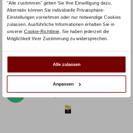
"Alle zustimmen" geben Sie Ihre Einwilligung dazu.
8.
Topper
(optional)
Alternativ können Sie individuelle Privatsphäre-
Einstellungen vornehmen oder nur notwendige Cookies
0,00 €
zulassen. Ausführliche Informationen erhalten Sie in
0,00 €
unserer
Cookie-Richtlinie
. Sie haben jederzeit die
inkl. MwSt.
Möglichkeit Ihrer Zustimmung zu widersprechen.
IN DEN WARENKORB
Alle zulassen
Lieferzeit:
4-6 Wochen
Anpassen
RABATT BEI ZAHLUNG PER
10%
VORKASSE / ÜBERWEISUNG