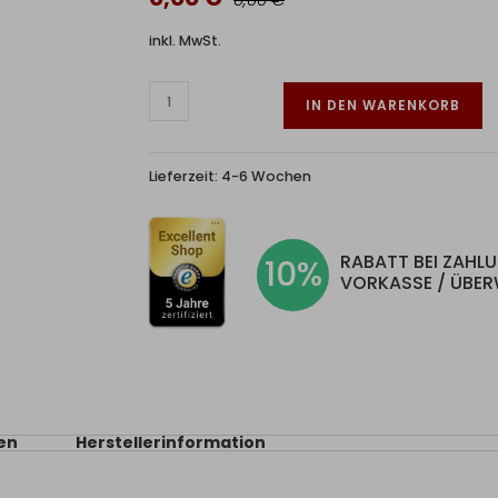
inkl. MwSt.
IN DEN WARENKORB
Lieferzeit:
4-6 Wochen
RABATT BEI ZAHL
10%
VORKASSE / ÜBE
en
Herstellerinformation