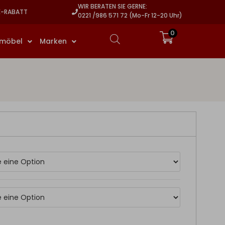
WIR BERATEN SIE GERNE:
E-RABATT
0221 /986 571 72 (Mo-Fr 12-20 Uhr)
0
rmöbel
Marken