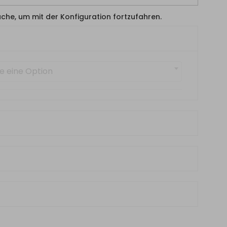
läche, um mit der Konfiguration fortzufahren.
e eine Option