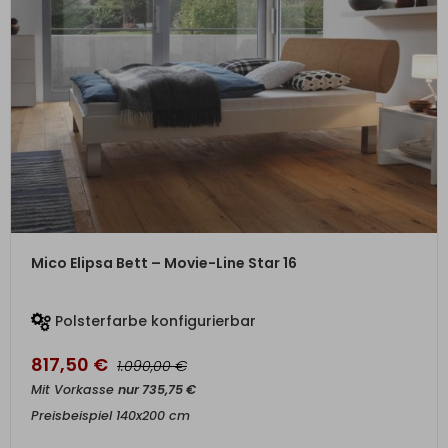
ZUM PRODUKT
Mico Elipsa Bett – Movie-Line Star 16
Polsterfarbe konfigurierbar
817,50
€
€
1.090,00
Mit Vorkasse
nur
735,75
€
Preisbeispiel 140x200 cm