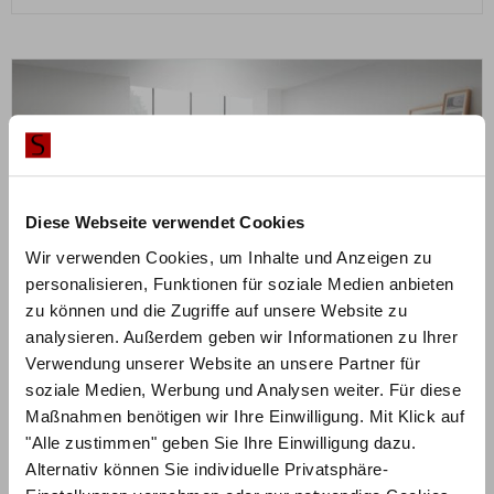
Diese Webseite verwendet Cookies
Wir verwenden Cookies, um Inhalte und Anzeigen zu
personalisieren, Funktionen für soziale Medien anbieten
zu können und die Zugriffe auf unsere Website zu
analysieren. Außerdem geben wir Informationen zu Ihrer
Verwendung unserer Website an unsere Partner für
soziale Medien, Werbung und Analysen weiter. Für diese
Maßnahmen benötigen wir Ihre Einwilligung. Mit Klick auf
ZUM PRODUKT
"Alle zustimmen" geben Sie Ihre Einwilligung dazu.
Road Naturo Bett – Oak-Wild Cadro 18
Alternativ können Sie individuelle Privatsphäre-