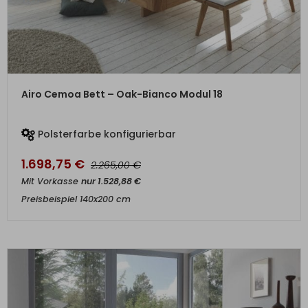
ZUM PRODUKT
Airo Cemoa Bett – Oak-Bianco Modul 18
Polsterfarbe konfigurierbar
1.698,75
€
€
2.265,00
Mit Vorkasse
nur
1.528,88
€
Preisbeispiel 140x200 cm