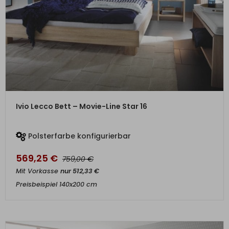
ZUM PRODUKT
Ivio Lecco Bett – Movie-Line Star 16
Polsterfarbe konfigurierbar
569,25
€
€
759,00
Mit Vorkasse
nur
512,33
€
Preisbeispiel 140x200 cm