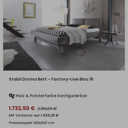
ZUM PRODUKT
Stabil Dorma Bett – Factory-Line Bloc 16
Holz & Polsterfarbe konfigurierbar
1.732,50
€
€
2.310,00
Mit Vorkasse
nur
1.559,25
€
Preisbeispiel 140x200 cm