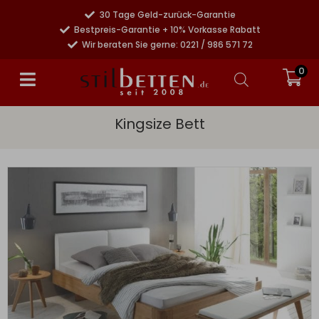
30 Tage Geld-zurück-Garantie
Bestpreis-Garantie + 10% Vorkasse Rabatt
Wir beraten Sie gerne: 0221 / 986 571 72
0
Kingsize Bett