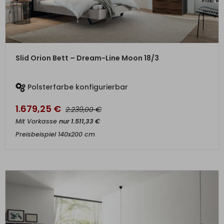
ZUM PRODUKT
Slid Orion Bett – Dream-Line Moon 18/3
Polsterfarbe konfigurierbar
1.679,25
€
€
2.239,00
Mit Vorkasse
nur
1.511,33
€
Preisbeispiel 140x200 cm