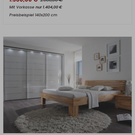
2.080,00
Mit Vorkasse
nur
1.404,00
€
Preisbeispiel 140x200 cm