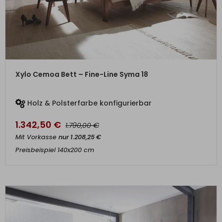
ZUM PRODUKT
Xylo Cemoa Bett – Fine-Line Syma 18
Holz & Polsterfarbe konfigurierbar
1.342,50
€
€
1.790,00
Mit Vorkasse
nur
1.208,25
€
Preisbeispiel 140x200 cm