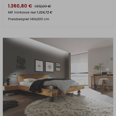
1.360,80
€
€
1.512,00
Mit Vorkasse
nur
1.224,72
€
Preisbeispiel 140x200 cm