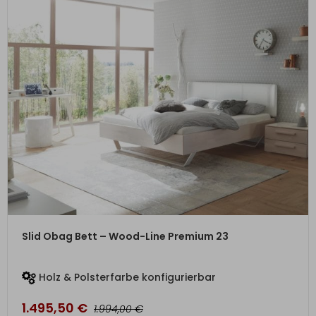
ZUM PRODUKT
Slid Obag Bett – Wood-Line Premium 23
Holz & Polsterfarbe konfigurierbar
1.495,50
€
€
1.994,00