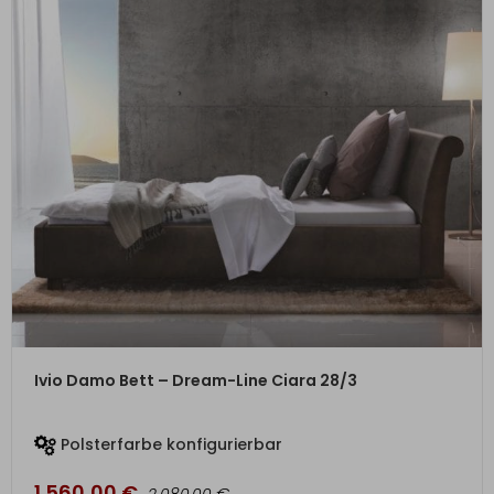
ZUM PRODUKT
Ivio Damo Bett – Dream-Line Ciara 28/3
Polsterfarbe konfigurierbar
1.560,00
€
€