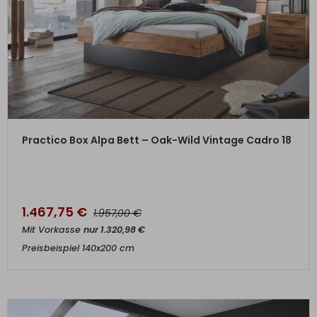
ZUM PRODUKT
Practico Box Alpa Bett – Oak-Wild Vintage Cadro 18
1.467,75
€
€
1.957,00
Mit Vorkasse
nur
1.320,98
€
Preisbeispiel 140x200 cm