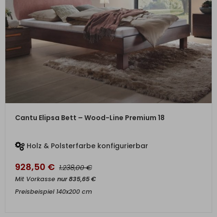
ZUM PRODUKT
Cantu Elipsa Bett – Wood-Line Premium 18
Holz & Polsterfarbe konfigurierbar
928,50
€
€
1.238,00
Mit Vorkasse
nur
835,65
€
Preisbeispiel 140x200 cm