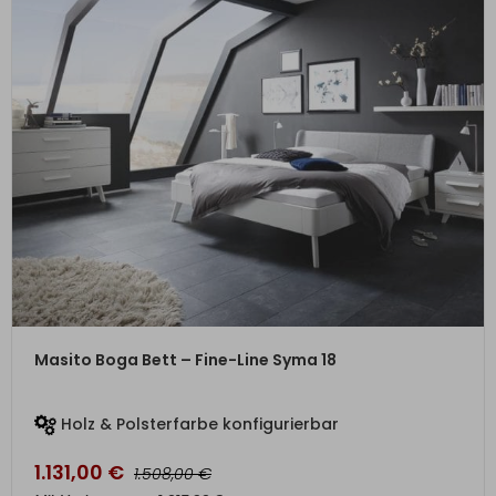
ZUM PRODUKT
Masito Boga Bett – Fine-Line Syma 18
Holz & Polsterfarbe konfigurierbar
1.131,00
€
€
1.508,00