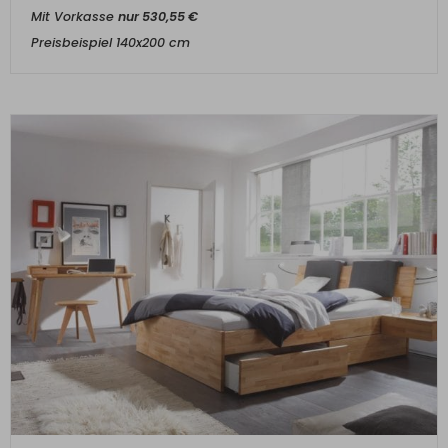
Mit Vorkasse
nur
530,55
€
Preisbeispiel 140x200 cm