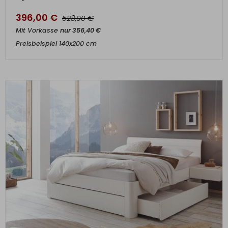
396,00
€
€
528,00
Mit Vorkasse
nur
356,40
€
Preisbeispiel 140x200 cm