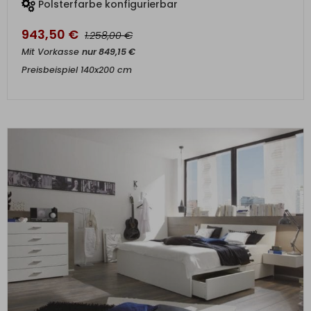
Polsterfarbe konfigurierbar
943,50
€
€
1.258,00
Mit Vorkasse
nur
849,15
€
Preisbeispiel 140x200 cm