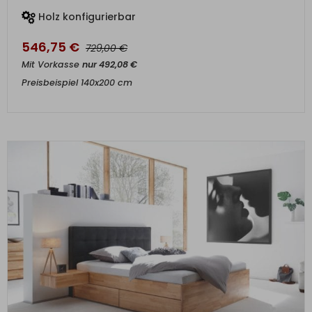
Holz konfigurierbar
546,75
€
€
729,00
Mit Vorkasse
nur
492,08
€
Preisbeispiel 140x200 cm