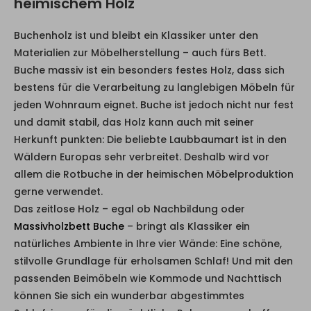
heimischem Holz
Buchenholz ist und bleibt ein Klassiker unter den
Materialien zur Möbelherstellung – auch fürs Bett.
Buche massiv ist ein besonders festes Holz, dass sich
bestens für die Verarbeitung zu langlebigen Möbeln für
jeden Wohnraum eignet. Buche ist jedoch nicht nur fest
und damit stabil, das Holz kann auch mit seiner
Herkunft punkten: Die beliebte Laubbaumart ist in den
Wäldern Europas sehr verbreitet. Deshalb wird vor
allem die Rotbuche in der heimischen Möbelproduktion
gerne verwendet.
Das zeitlose Holz – egal ob Nachbildung oder
Massivholzbett Buche
– bringt als Klassiker ein
natürliches Ambiente in Ihre vier Wände: Eine schöne,
stilvolle Grundlage für erholsamen Schlaf! Und mit den
passenden Beimöbeln wie Kommode und Nachttisch
können Sie sich ein wunderbar abgestimmtes