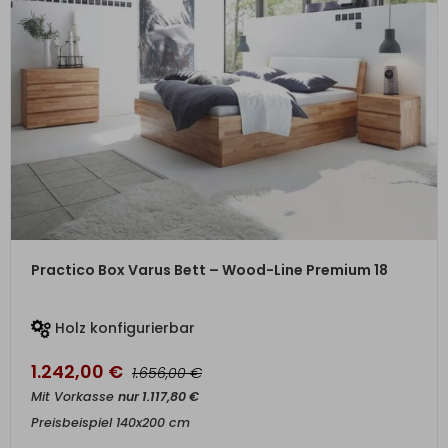
ZUM PRODUKT
Practico Box Varus Bett – Wood-Line Premium 18
Holz konfigurierbar
1.242,00
€
€
1.656,00
Mit Vorkasse
nur
1.117,80
€
Preisbeispiel 140x200 cm