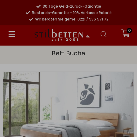
30 Tage Geld-zurück-Garantie
Bestpreis-Garantie + 10% Vorkasse Rabatt
Wir beraten Sie gerne: 0221 / 986 571 72
0
Bett Buche