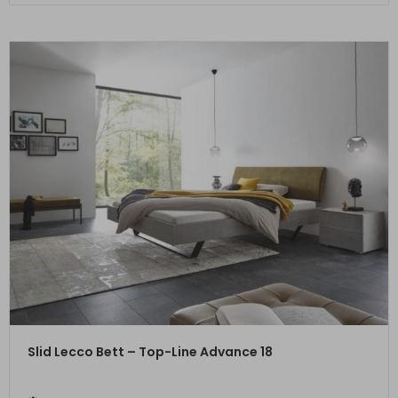
ZUM PRODUKT
Slid Lecco Bett – Top-Line Advance 18