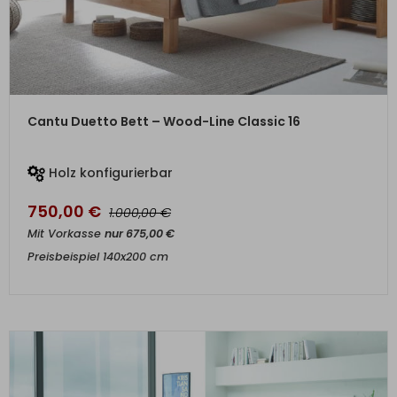
ZUM PRODUKT
Cantu Duetto Bett – Wood-Line Classic 16
Holz konfigurierbar
750,00
€
€
1.000,00
Mit Vorkasse
nur
675,00
€
Preisbeispiel 140x200 cm