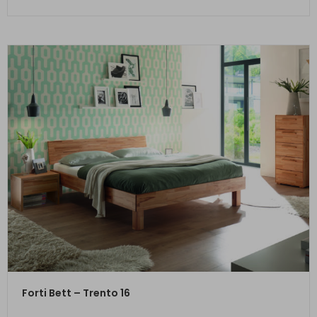
ZUM PRODUKT
Forti Bett – Trento 16