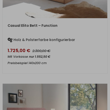
ZUM PRODUKT
Casual Elito Bett – Function
Holz & Polsterfarbe konfigurierbar
1.725,00
€
€
2.300,00
Mit Vorkasse
nur
1.552,50
€
Preisbeispiel 140x200 cm