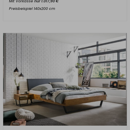
Mit Vorkasse
nur
1.017,90
€
Preisbeispiel 140x200 cm