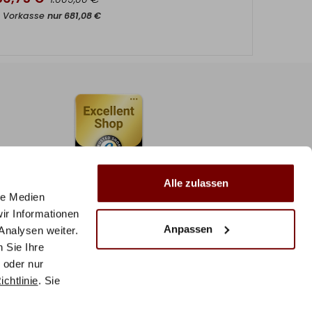
t Vorkasse
nur
681,08
€
Alle zulassen
le Medien
ir Informationen
Anpassen
Analysen weiter.
 Sie Ihre
 oder nur
chtlinie
. Sie