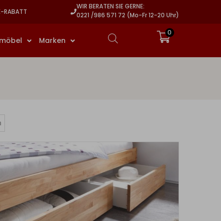
WIR BERATEN SIE GERNE:
E-RABATT
0221 /986 571 72 (Mo-Fr 12-20 Uhr)
0
rmöbel
Marken
n