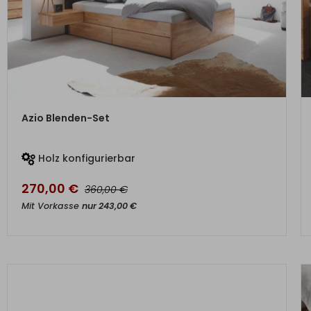
ZUM PRODUKT
Azio Blenden-Set
Holz konfigurierbar
270,00
€
€
360,00
Mit Vorkasse
nur
243,00
€