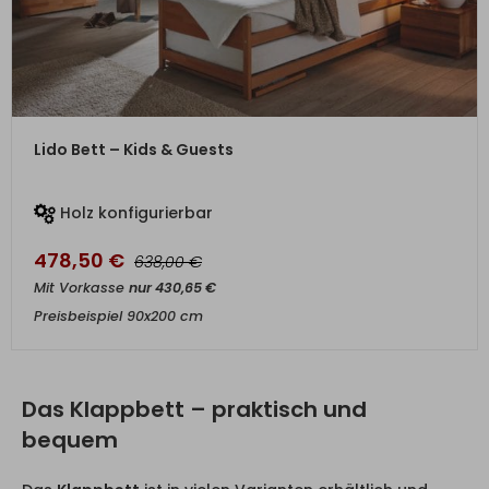
ZUM PRODUKT
Lido Bett – Kids & Guests
Holz konfigurierbar
478,50
€
€
638,00
Mit Vorkasse
nur
430,65
€
Preisbeispiel 90x200 cm
Das Klappbett – praktisch und
bequem