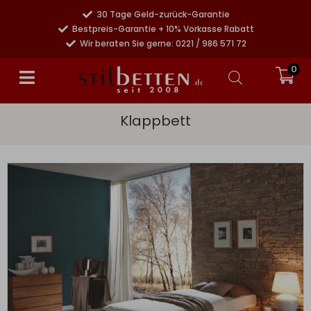
30 Tage Geld-zurück-Garantie
Bestpreis-Garantie + 10% Vorkasse Rabatt
Wir beraten Sie gerne: 0221 / 986 571 72
0
Klappbett