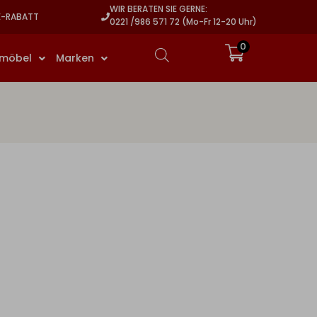
WIR BERATEN SIE GERNE:
E-RABATT
0221 /986 571 72 (Mo-Fr 12-20 Uhr)
0
rmöbel
Marken