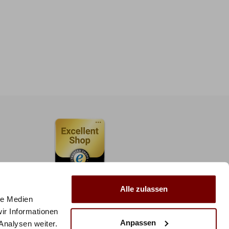
Alle zulassen
le Medien
ir Informationen
Anpassen
Analysen weiter.