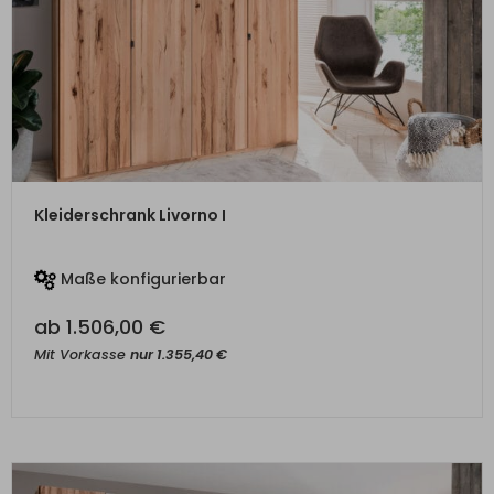
ZUM PRODUKT
Kleiderschrank Livorno I
Maße konfigurierbar
ab
1.506,00
€
Mit Vorkasse
nur
1.355,40
€