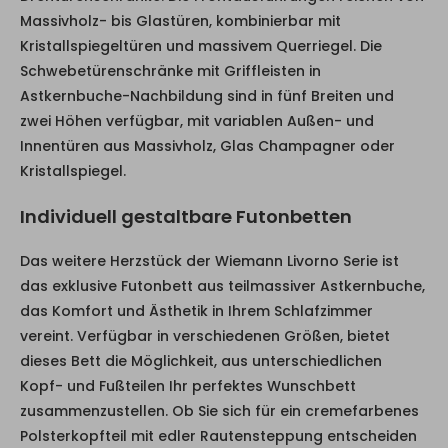
Massivholz- bis Glastüren, kombinierbar mit
Kristallspiegeltüren und massivem Querriegel. Die
Schwebetürenschränke mit Griffleisten in
Astkernbuche-Nachbildung sind in fünf Breiten und
zwei Höhen verfügbar, mit variablen Außen- und
Innentüren aus Massivholz, Glas Champagner oder
Kristallspiegel.
Individuell gestaltbare Futonbetten
Das weitere Herzstück der Wiemann Livorno Serie ist
das exklusive Futonbett aus teilmassiver Astkernbuche,
das Komfort und Ästhetik in Ihrem Schlafzimmer
vereint. Verfügbar in verschiedenen Größen, bietet
dieses Bett die Möglichkeit, aus unterschiedlichen
Kopf- und Fußteilen Ihr perfektes Wunschbett
zusammenzustellen. Ob Sie sich für ein cremefarbenes
Polsterkopfteil mit edler Rautensteppung entscheiden