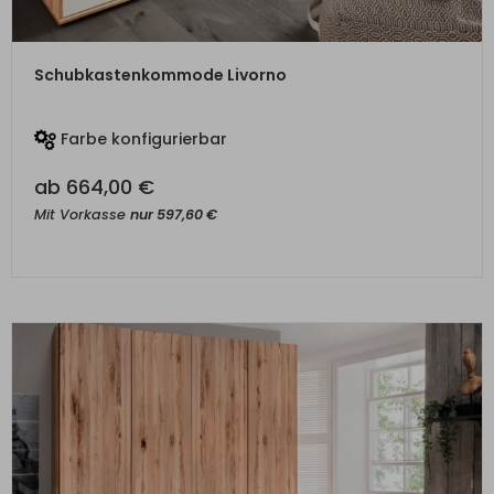
ZUM PRODUKT
Schubkastenkommode Livorno
Farbe konfigurierbar
ab
664,00
€
Mit Vorkasse
nur
597,60
€