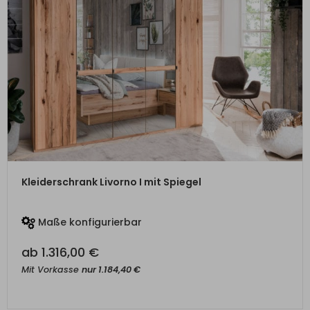
ZUM PRODUKT
Kleiderschrank Livorno I mit Spiegel
Maße konfigurierbar
ab
1.316,00
€
Mit Vorkasse
nur
1.184,40
€