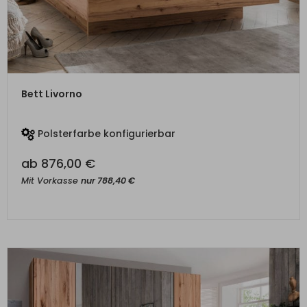
ZUM PRODUKT
Bett Livorno
Polsterfarbe konfigurierbar
ab
876,00
€
Mit Vorkasse
nur
788,40
€