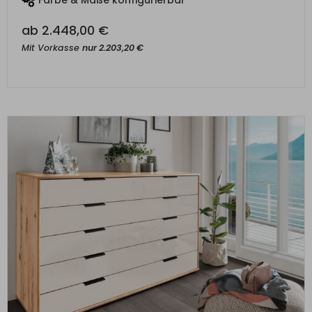
ab
2.448,00
€
Mit Vorkasse
nur
2.203,20
€