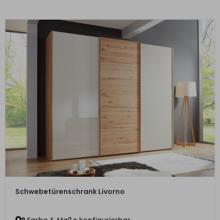
ZUM PRODUKT
Schwebetürenschrank Livorno
Farbe & Maße konfigurierbar