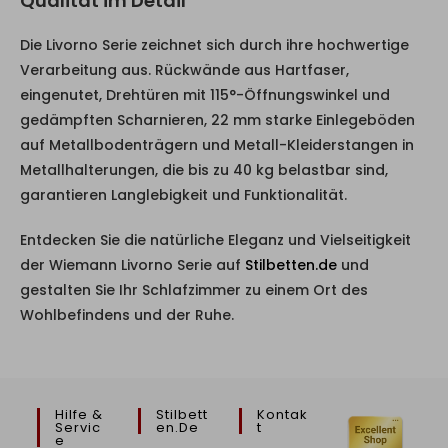
Qualität im Detail
Die Livorno Serie zeichnet sich durch ihre hochwertige
Verarbeitung aus. Rückwände aus Hartfaser,
eingenutet, Drehtüren mit 115°-Öffnungswinkel und
gedämpften Scharnieren, 22 mm starke Einlegeböden
auf Metallbodenträgern und Metall-Kleiderstangen in
Metallhalterungen, die bis zu 40 kg belastbar sind,
garantieren Langlebigkeit und Funktionalität.
Entdecken Sie die natürliche Eleganz und Vielseitigkeit
der Wiemann Livorno Serie auf
Stilbetten.de
und
gestalten Sie Ihr Schlafzimmer zu einem Ort des
Wohlbefindens und der Ruhe.
Hilfe &
Stilbett
Kontak
Servic
En.de
T
E