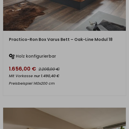
ZUM PRODUKT
Practico-Ron Box Varus Bett – Oak-Line Modul 18
Holz konfigurierbar
1.656,00
€
€
2.208,00
Mit Vorkasse
nur
1.490,40
€
Preisbeispiel 140x200 cm