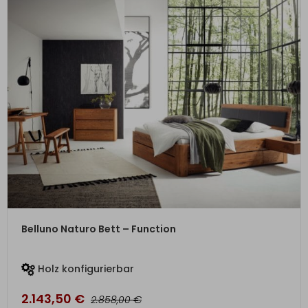
ZUM PRODUKT
Belluno Naturo Bett – Function
Holz konfigurierbar
2.143,50
€
€
2.858,00