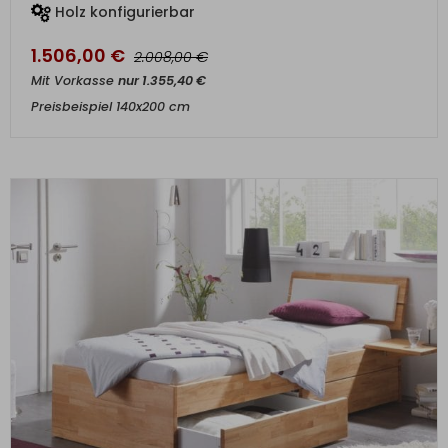
Holz konfigurierbar
1.506,00
€
€
2.008,00
Mit Vorkasse
nur
1.355,40
€
Preisbeispiel 140x200 cm