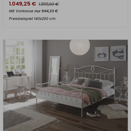
1.049,25
€
€
1.399,00
Mit Vorkasse
nur
944,33
€
Preisbeispiel 140x200 cm