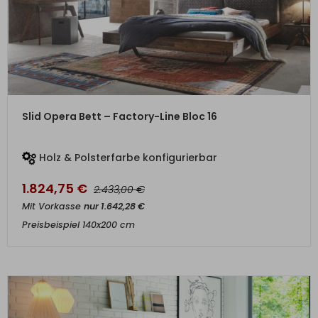
ZUM PRODUKT
Slid Opera Bett – Factory-Line Bloc 16
Holz & Polsterfarbe konfigurierbar
1.824,75
€
€
2.433,00
Mit Vorkasse
nur
1.642,28
€
Preisbeispiel 140x200 cm