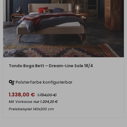
ZUM PRODUKT
Tondo Boga Bett – Dream-Line Sole 18/4
Polsterfarbe konfigurierbar
1.338,00
€
€
1.784,00
Mit Vorkasse
nur
1.204,20
€
Preisbeispiel 140x200 cm