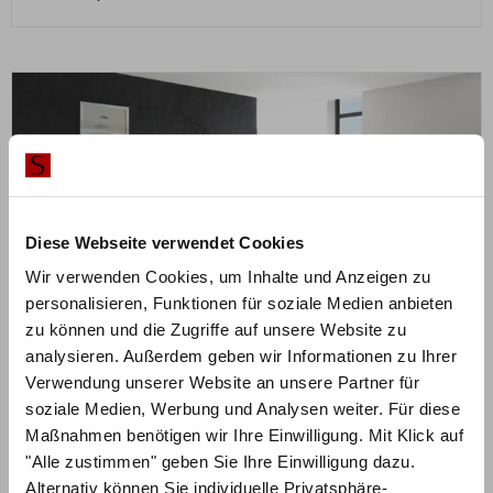
Diese Webseite verwendet Cookies
Wir verwenden Cookies, um Inhalte und Anzeigen zu
personalisieren, Funktionen für soziale Medien anbieten
zu können und die Zugriffe auf unsere Website zu
analysieren. Außerdem geben wir Informationen zu Ihrer
Verwendung unserer Website an unsere Partner für
soziale Medien, Werbung und Analysen weiter. Für diese
Maßnahmen benötigen wir Ihre Einwilligung. Mit Klick auf
ZUM PRODUKT
Ronda Duetto Bett – Fine-Line Syma 18
"Alle zustimmen" geben Sie Ihre Einwilligung dazu.
Alternativ können Sie individuelle Privatsphäre-