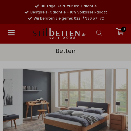
30 Tage Geld-zurück-Garantie
Bestpreis-Garantie + 10% Vorkasse Rabatt
Wir beraten Sie gerne: 0221 / 986 571 72
0
Betten