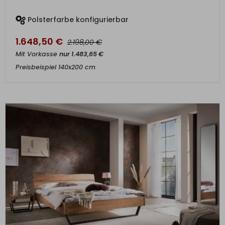
Polsterfarbe konfigurierbar
1.648,50
€
€
2.198,00
Mit Vorkasse
nur
1.483,65
€
Preisbeispiel 140x200 cm