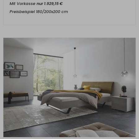
Mit Vorkasse
nur
1.929,15
€
Preisbeispiel 180/200x200 cm