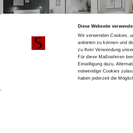
Diese Webseite verwende
Wir verwenden Cookies, um
anbieten zu können und di
zu Ihrer Verwendung unser
ZUM PRODUKT
ZU
Für diese Maßnahmen benöti
Ronda Duetto Bett – Fine-Line
Xylo Varus Be
Einwilligung dazu. Alterna
Syma 18
18
notwendige Cookies zulass
Holz konfigurierbar
Holz konfi
haben jederzeit die Mögli
1.070,25
€
1.089,00
€
1.427,00
Mit Vorkasse
nur
963,23
€
Mit Vorkasse
n
Preisbeispiel 140x200 cm
Preisbeispiel 1