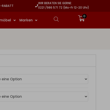
WIR BERATEN SIE GERNE:
E-RABATT
0221 /986 571 72 (Mo-Fr 12-20 Uhr)
0
rmöbel
Marken