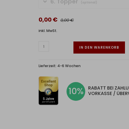
6.
Topper
(optional)
0,00 €
0,00 €
inkl. MwSt.
IN DEN WARENKORB
Lieferzeit:
4-6 Wochen
RABATT BEI ZAHL
10%
VORKASSE / ÜBE