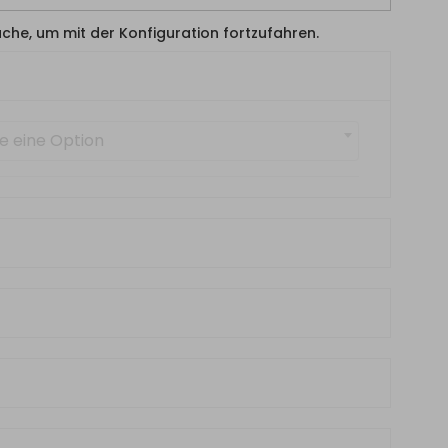
läche, um mit der Konfiguration fortzufahren.
e eine Option