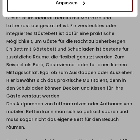
bieten möchte. Bei Übernachtungsgästen stellt sich
Anpassen
immer die Frage nach einem geeigneten Schlafplatz.
Dieser ist im Idealfall bereits mit Matratze und
Lattenrost ausgestattet ist. Ein verstecktes oder
integriertes Gästebett ist dafür eine praktische
Möglichkeit, um Gäste für die Nacht zu beherbergen.
Ein Bett mit Gästebett und Schubladen ist bestens für
zusätzliche Räume, die flexibel genutzt werden. Zum
Beispiel als Büro, Gästezimmer oder für einen kleinen
Mittagsschlaf. Egal ob zum Ausklappen oder Ausziehen:
Hier bewährt sich das praktische Multitalent, denn in
den Schubladen können Decken und Kissen für Ihre
Gäste verstaut werden.
Das Aufpumpen von Luftmatratzen oder Aufbauen von
mobilen Betten kann man sich so getrost sparen und
muss sogar nicht das eigene Bett für den Besuch
räumen.