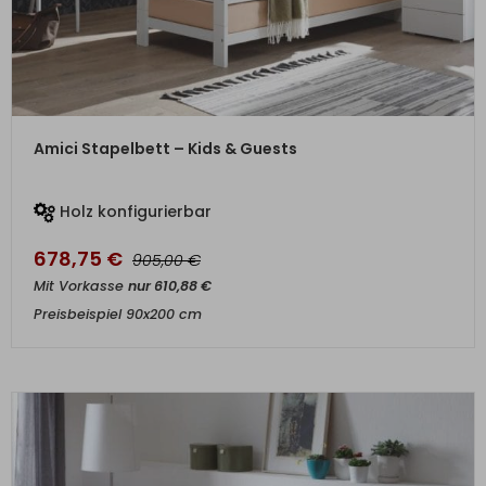
ZUM PRODUKT
Amici Stapelbett – Kids & Guests
Holz konfigurierbar
678,75
€
€
905,00
Mit Vorkasse
nur
610,88
€
Preisbeispiel 90x200 cm