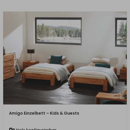
ZUM PRODUKT
Amigo Einzelbett – Kids & Guests
Holz konfigurierbar