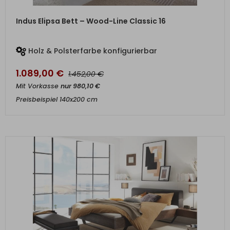
ZUM PRODUKT
Indus Elipsa Bett – Wood-Line Classic 16
Holz & Polsterfarbe konfigurierbar
1.089,00
€
€
1.452,00
Mit Vorkasse
nur
980,10
€
Preisbeispiel 140x200 cm