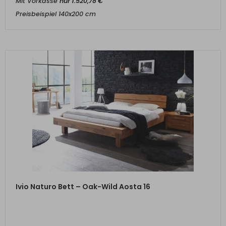
Mit Vorkasse
nur
1.520,78
€
Preisbeispiel 140x200 cm
ZUM PRODUKT
Ivio Naturo Bett – Oak-Wild Aosta 16