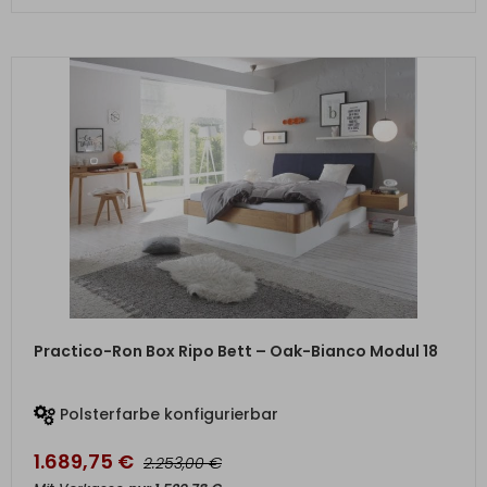
ZUM PRODUKT
Practico-Ron Box Ripo Bett – Oak-Bianco Modul 18
Polsterfarbe konfigurierbar
1.689,75
€
€
2.253,00