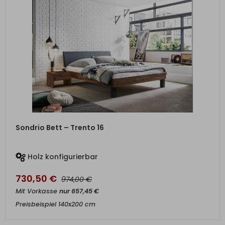
ZUM PRODUKT
Sondrio Bett – Trento 16
Holz konfigurierbar
730,50
€
€
974,00
Mit Vorkasse
nur
657,45
€
Preisbeispiel 140x200 cm