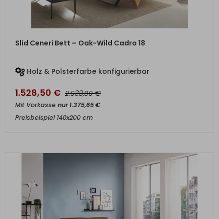
ZUM PRODUKT
Slid Ceneri Bett – Oak-Wild Cadro 18
Holz & Polsterfarbe konfigurierbar
1.528,50
€
€
2.038,00
Mit Vorkasse
nur
1.375,65
€
Preisbeispiel 140x200 cm