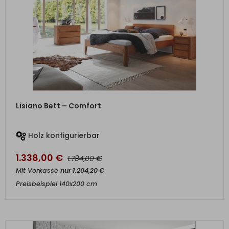
ZUM PRODUKT
Lisiano Bett – Comfort
Holz konfigurierbar
1.338,00
€
€
1.784,00
Mit Vorkasse
nur
1.204,20
€
Preisbeispiel 140x200 cm