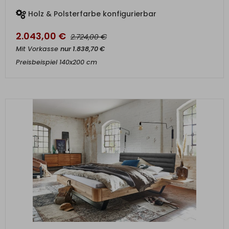
Holz & Polsterfarbe konfigurierbar
2.043,00
€
€
2.724,00
Mit Vorkasse
nur
1.838,70
€
Preisbeispiel 140x200 cm