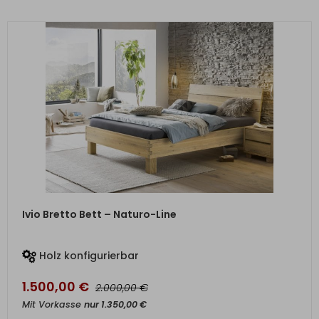
ZUM PRODUKT
Ivio Bretto Bett – Naturo-Line
Holz konfigurierbar
1.500,00
€
€
2.000,00
Mit Vorkasse
nur
1.350,00
€