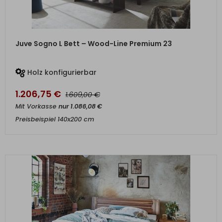
ZUM PRODUKT
Juve Sogno L Bett – Wood-Line Premium 23
Holz konfigurierbar
1.206,75
€
€
1.609,00
Mit Vorkasse
nur
1.086,08
€
Preisbeispiel 140x200 cm