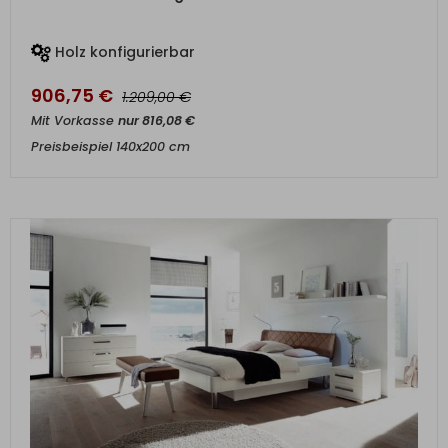
Holz konfigurierbar
906,75
€
€
1.209,00
Mit Vorkasse
nur
816,08
€
Preisbeispiel 140x200 cm