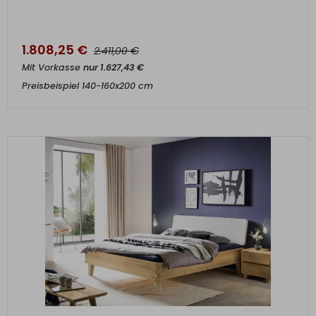
1.808,25
€
€
2.411,00
Mit Vorkasse
nur
1.627,43
€
Preisbeispiel 140-160x200 cm