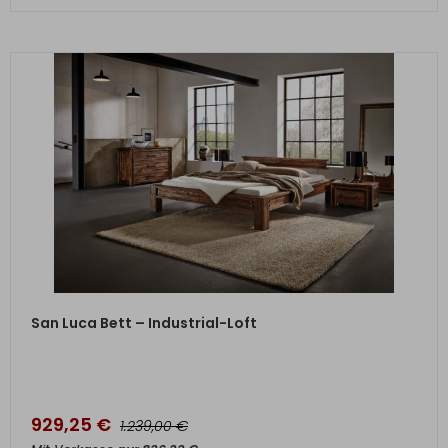
ZUM PRODUKT
San Luca Bett – Industrial-Loft
929,25
€
€
1.239,00