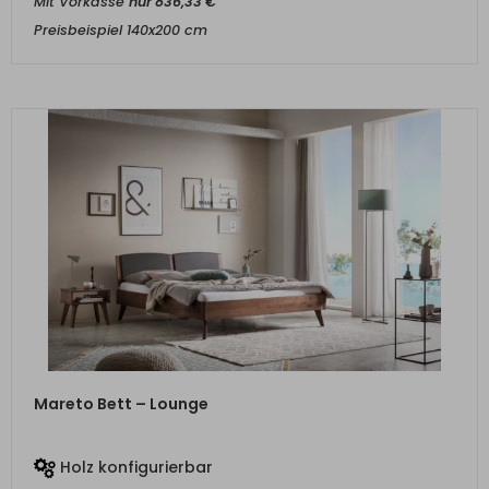
Mit Vorkasse
nur
836,33
€
Preisbeispiel 140x200 cm
ZUM PRODUKT
Mareto Bett – Lounge
Holz konfigurierbar