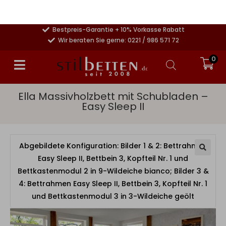
30 Tage Geld-zurück-Garantie
Bestpreis-Garantie + 10% Vorkasse Rabatt
Wir beraten Sie gerne: 0221 / 986 571 72
0
Ella Massivholzbett mit Schubladen –
Easy Sleep II
Abgebildete Konfiguration: Bilder 1 & 2: Bettrahmen
Easy Sleep II, Bettbein 3, Kopfteil Nr. 1 und
Bettkastenmodul 2 in 9-Wildeiche bianco; Bilder 3 &
4: Bettrahmen Easy Sleep II, Bettbein 3, Kopfteil Nr. 1
und Bettkastenmodul 3 in 3-Wildeiche geölt