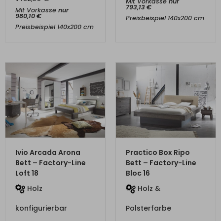
Mit Vorkasse
nur
980,10
€
Preisbeispiel 140x200 cm
Preisbeispiel 140x200 cm
ZUM PRODUKT
ZUM PRODUKT
Ivio Arcada Arona
Practico Box Ripo
Bett – Factory-Line
Bett – Factory-Line
Loft 18
Bloc 16
Holz
Holz &
konfigurierbar
Polsterfarbe
konfigurierbar