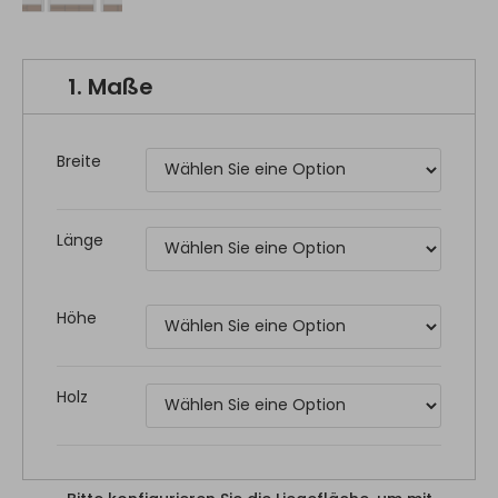
1.
Maße
Breite
Länge
Höhe
Holz
Bitte konfigurieren Sie die Liegefläche, um mit