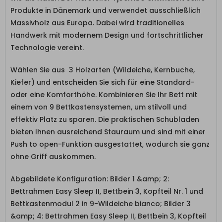
Produkte in Dänemark und verwendet ausschließlich
Massivholz aus Europa. Dabei wird traditionelles
Handwerk mit modernem Design und fortschrittlicher
Technologie vereint.
Wählen Sie aus 3 Holzarten (Wildeiche, Kernbuche,
Kiefer) und entscheiden Sie sich für eine Standard-
oder eine Komforthöhe. Kombinieren Sie Ihr Bett mit
einem von 9 Bettkastensystemen, um stilvoll und
effektiv Platz zu sparen. Die praktischen Schubladen
bieten Ihnen ausreichend Stauraum und sind mit einer
Push to open-Funktion ausgestattet, wodurch sie ganz
ohne Griff auskommen.
Abgebildete Konfiguration: Bilder 1 &amp; 2:
Bettrahmen Easy Sleep II, Bettbein 3, Kopfteil Nr. 1 und
Bettkastenmodul 2 in 9-Wildeiche bianco; Bilder 3
&amp; 4: Bettrahmen Easy Sleep II, Bettbein 3, Kopfteil
Nr. 1 und Bettkastenmodul 3 in 3-Wildeiche geölt