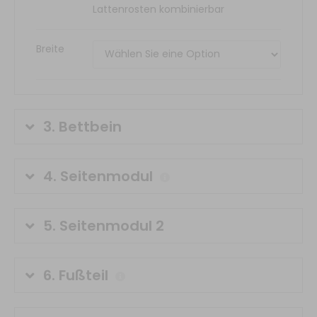
Breite
3.
Bettbein
4.
Seitenmodul
5.
Seitenmodul 2
6.
Fußteil
7.
Kopfteil
(optional)