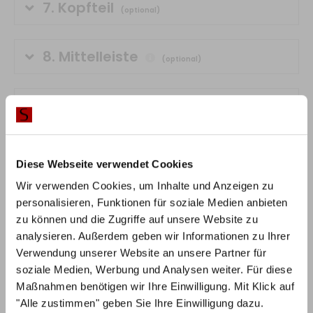
8.
Mittelleiste
(optional)
9.
Lattenrost
(optional)
Diese Webseite verwendet Cookies
10.
Matratze
(optional)
Wir verwenden Cookies, um Inhalte und Anzeigen zu
personalisieren, Funktionen für soziale Medien anbieten
zu können und die Zugriffe auf unsere Website zu
11.
Topper
(optional)
analysieren. Außerdem geben wir Informationen zu Ihrer
Verwendung unserer Website an unsere Partner für
0,00 €
0,00 €
soziale Medien, Werbung und Analysen weiter. Für diese
Maßnahmen benötigen wir Ihre Einwilligung. Mit Klick auf
inkl. MwSt.
"Alle zustimmen" geben Sie Ihre Einwilligung dazu.
Alternativ können Sie individuelle Privatsphäre-
IN DEN WARENKORB
Einstellungen vornehmen oder nur notwendige Cookies