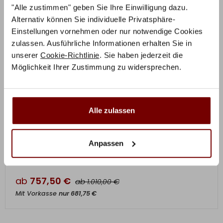
"Alle zustimmen" geben Sie Ihre Einwilligung dazu.
Alternativ können Sie individuelle Privatsphäre-
Einstellungen vornehmen oder nur notwendige Cookies
zulassen. Ausführliche Informationen erhalten Sie in
unserer
Cookie-Richtlinie
. Sie haben jederzeit die
Möglichkeit Ihrer Zustimmung zu widersprechen.
Alle zulassen
ZUM PRODUKT
Perla Drell Matratze
Anpassen
ab
757,50
€
ab
€
1.010,00
Mit Vorkasse
nur
681,75
€