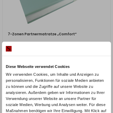
ZUM PRODUKT
7-Zonen Partnermatratze „Comfort“
ab
693,00
€
Mit Vorkasse
nur
623,70
€
Diese Webseite verwendet Cookies
Wir verwenden Cookies, um Inhalte und Anzeigen zu
personalisieren, Funktionen für soziale Medien anbieten
zu können und die Zugriffe auf unsere Website zu
analysieren. Außerdem geben wir Informationen zu Ihrer
Verwendung unserer Website an unsere Partner für
soziale Medien, Werbung und Analysen weiter. Für diese
Maßnahmen benötigen wir Ihre Einwilligung. Mit Klick auf