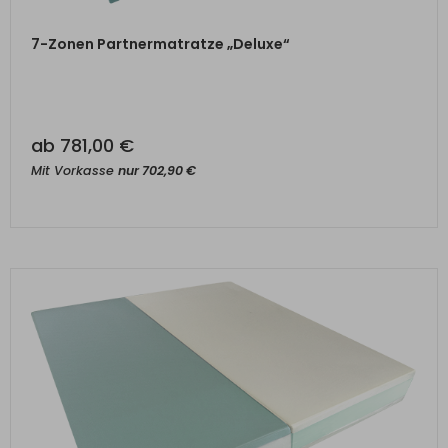
ZUM PRODUKT
7-Zonen Partnermatratze „Deluxe“
ab
781,00
€
Mit Vorkasse
nur
702,90
€