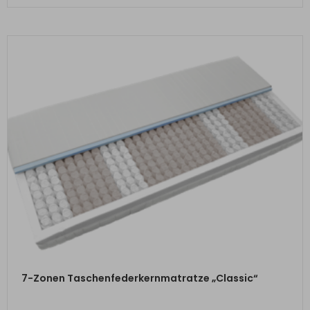
ZUM PRODUKT
7-Zonen Taschenfederkernmatratze „Classic“