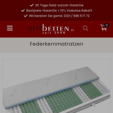
30 Tage Geld-zurück-Garantie
Bestpreis-Garantie + 10% Vorkasse Rabatt
Wir beraten Sie gerne: 0221 / 986 571 72
0
Federkernmatratzen