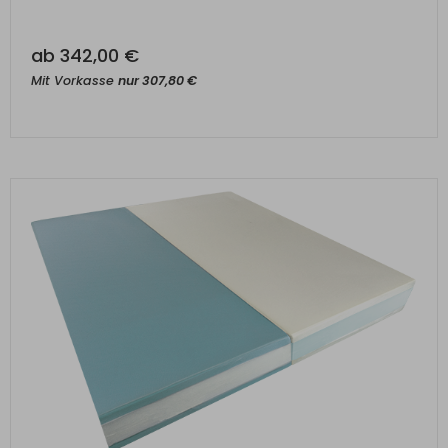
ab
342,00
€
Mit Vorkasse
nur
307,80
€