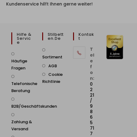
Kundenservice hilft Ihnen gerne weiter!
Hilfe &
Stilbett
Kontak
Servic
En.de
T
E
T
el
Sortiment
e
Häufige
AGB
f
Fragen
o
Cookie
n:
Richtlinie
Telefonische
0
2
Beratung
21
/
9
B2B/Geschäftskunden
8
6
Zahlung &
5
71
Versand
7