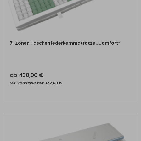
ZUM PRODUKT
7-Zonen Taschenfederkernmatratze „Comfort“
ab
430,00
€
Mit Vorkasse
nur
387,00
€