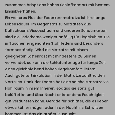
zusammen bringt das hohen Schlafkomfort mit bestem
Einsinkverhalten.
Ein weiteres Plus der Federkernmatratze ist ihre lange
Lebensdauer. Im Gegensatz zu Matratzen aus
Kaltschaum, Viscoschaum und anderen Schaumarten
sind die Federkerne weniger anfällig für Liegekuhlen. Die
in Taschen eingenähten Stahlfedern sind besonders
formbeständig. Wird die Matratze mit einem
geeigneten Lattenrost mit mindestens 28 Leisten
verwendet, so kann die Schlafunterlage für lange Zeit
einen gleichbleibend hohen Liegekomfort liefern.
Auch gute Luftzirkulation in der Matratze zählt zu den
Vorteilen. Dank der Federn hat eine solche Matratze viel
Hohlraum in ihrem Inneren, sodass sie stets gut
belüftet ist und über Nacht entstandene Feuchtigkeit
gut verdunsten kann. Gerade für Schläfer, die es lieber
etwas kühler mögen oder in der Nacht ins Schwitzen
kommen, ist das ein großer Pluspunkt.