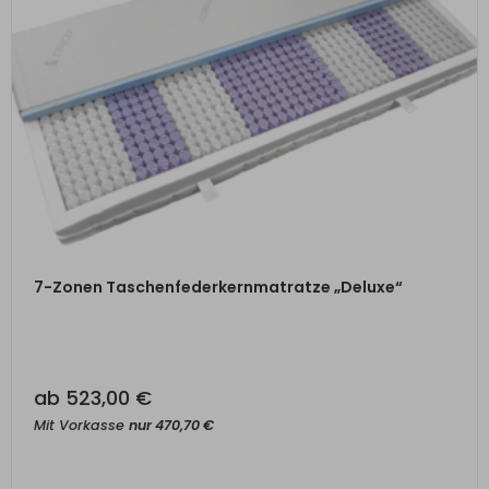
ZUM PRODUKT
7-Zonen Taschenfederkernmatratze „Deluxe“
ab
523,00
€
Mit Vorkasse
nur
470,70
€